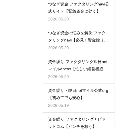
つなぎ資金 ファクタリングnavi公
式サイト【緊急資金に効く】
2026.05.20
つなぎ資金の悩みを解決 ファク
タリングnavi【必見！資金繰り対
策】
2026.05.20
資金繰り ファクタリング即日net
マイルapcas【忙しい経営者必
見】
2026.05.20
資金繰り・即日netマイル公式org
【初めてでも安心】
2026.05.19
資金繰り ファクタリングナビド
ットコム【ピンチを救う】