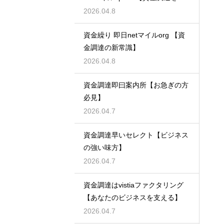
速させる】
2026.04.8
資金繰り 即日netマイルorg 【資
金調達の新常識】
2026.04.8
資金調達即曰案内所【お急ぎの方
必見】
2026.04.7
資金調達早いセレクト【ビジネス
の強い味方】
2026.04.7
資金調達はvistiaファクタリング
【あなたのビジネスを支える】
2026.04.7