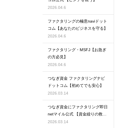
2026.04.6
ファクタリングの極意naviドット
コム【あなたのビジネスを守る】
2026.04.6
ファクタリング・MSFJ【お急ぎ
の方必見】
2026.04.6
つなぎ資金 ファクタリングナビ
ドットコム【初めてでも安心】
2026.03.14
つなぎ資金にファクタリング即日
netマイル公式 【資金繰りの救世
主】
2026.03.14