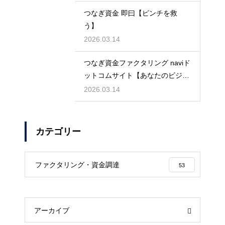
つなぎ資金 即曰【ピンチを救
う】
2026.03.14
つなぎ資金ファクタリング naviド
ットコムサイト【あなたのビジネ
スを守る】
2026.03.14
カテゴリー
ファクタリング・資金調達
53
アーカイブ