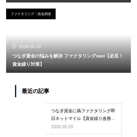
ファクタリング・資金調達
2026.05.20
つなぎ資金の悩みを解決 ファクタリングnavi【必見！
資金繰り対策】
最近の記事
つなぎ資金に偽ファクタリング即
日ネットマイル【資金繰り改善に
最適】
2026.05.20