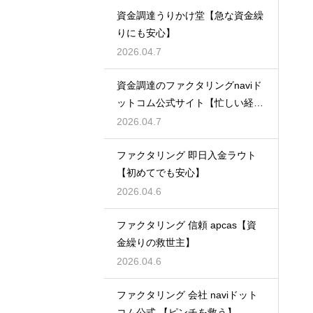
資金調達うりかけ堂【急な資金繰
りにも安心】
2026.04.7
資金調達のファクタリングnaviド
ットコム公式サイト【忙しい経営
者必見】
2026.04.7
ファクタリング 即日入金ラウト
【初めてでも安心】
2026.04.6
ファクタリング 信頼 apcas【資
金繰りの救世主】
2026.04.6
ファクタリング 会社 naviドット
コム公式 【ピンチを救う】