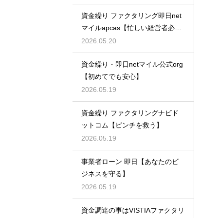
資金繰り ファクタリング即日net
マイルapcas【忙しい経営者必
見】
2026.05.20
資金繰り・即日netマイル公式org
【初めてでも安心】
2026.05.19
資金繰り ファクタリングナビド
ットコム【ピンチを救う】
2026.05.19
事業者ローン 即日【あなたのビ
ジネスを守る】
2026.05.19
資金調達の事はVISTIAファクタリ