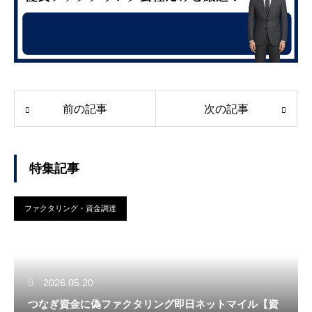
前の記事
次の記事
特集記事
ファクタリング・資金調達
2026.05.20
つなぎ資金に偽ファクタリング即日ネットマイル【資