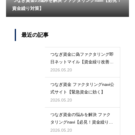
つなぎ資金の悩みを解決 ファクタリングnavi【必見！
資金繰り対策】
最近の記事
つなぎ資金に偽ファクタリング即
日ネットマイル【資金繰り改善に
最適】
2026.05.20
つなぎ資金 ファクタリングnavi公
式サイト【緊急資金に効く】
2026.05.20
つなぎ資金の悩みを解決 ファク
タリングnavi【必見！資金繰り対
策】
2026.05.20