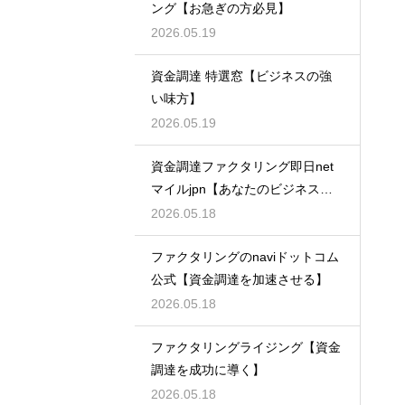
ング【お急ぎの方必見】
2026.05.19
資金調達 特選窓【ビジネスの強
い味方】
2026.05.19
資金調達ファクタリング即日net
マイルjpn【あなたのビジネスを
支える】
2026.05.18
ファクタリングのnaviドットコム
公式【資金調達を加速させる】
2026.05.18
ファクタリングライジング【資金
調達を成功に導く】
2026.05.18