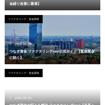
金繰り改善に最適】
ファクタリング・資金調達
2026.05.20
つなぎ資金 ファクタリングnavi公式サイト【緊急資金
に効く】
ファクタリング・資金調達
2026.05.20