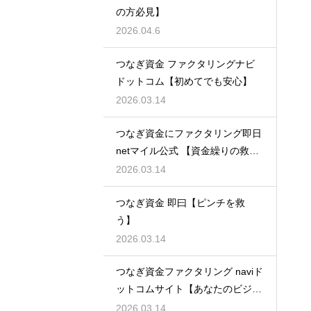
の方必見】
2026.04.6
つなぎ資金 ファクタリングナビ
ドットコム【初めてでも安心】
2026.03.14
つなぎ資金にファクタリング即日
netマイル公式 【資金繰りの救世
主】
2026.03.14
つなぎ資金 即曰【ピンチを救
う】
2026.03.14
つなぎ資金ファクタリング naviド
ットコムサイト【あなたのビジネ
スを守る】
2026.03.14