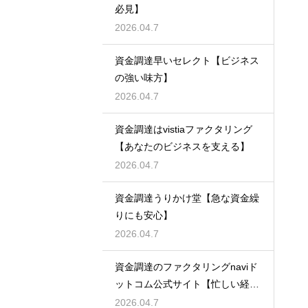
必見】
2026.04.7
資金調達早いセレクト【ビジネス
の強い味方】
2026.04.7
資金調達はvistiaファクタリング
【あなたのビジネスを支える】
2026.04.7
資金調達うりかけ堂【急な資金繰
りにも安心】
2026.04.7
資金調達のファクタリングnaviド
ットコム公式サイト【忙しい経営
者必見】
2026.04.7