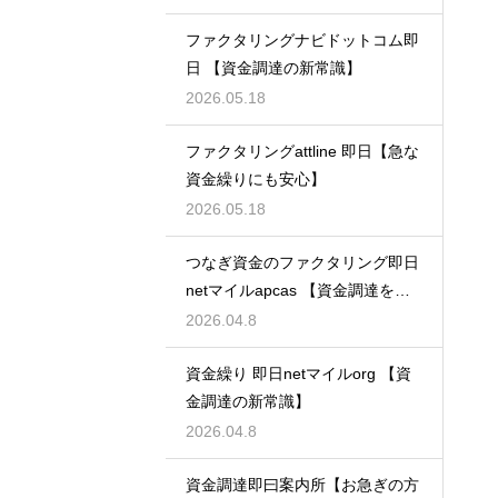
ファクタリングナビドットコム即
日 【資金調達の新常識】
2026.05.18
ファクタリングattline 即日【急な
資金繰りにも安心】
2026.05.18
つなぎ資金のファクタリング即日
netマイルapcas 【資金調達を加
速させる】
2026.04.8
資金繰り 即日netマイルorg 【資
金調達の新常識】
2026.04.8
資金調達即曰案内所【お急ぎの方