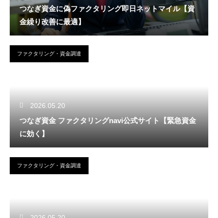
つなぎ資金に偽ファクタリング即日ネットマイル【資
金繰り改善に最適】
ファクタリング・資金調達
2026.05.20
つなぎ資金 ファクタリングnavi公式サイト【緊急資金
に効く】
ファクタリング・資金調達
2026.05.20