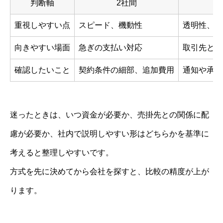
判断軸
2社間
重視しやすい点
スピード、機動性
透明性、説
向きやすい場面
急ぎの支払い対応
取引先との
確認したいこと
契約条件の細部、追加費用
通知や承諾
迷ったときは、いつ資金が必要か、売掛先との関係に配
慮が必要か、社内で説明しやすい形はどちらかを基準に
考えると整理しやすいです。
方式を先に決めてから会社を探すと、比較の精度が上が
ります。