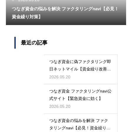
つなぎ資金の悩みを解決 ファクタリングnavi【必見！
資金繰り対策】
最近の記事
つなぎ資金に偽ファクタリング即
日ネットマイル【資金繰り改善に
最適】
2026.05.20
つなぎ資金 ファクタリングnavi公
式サイト【緊急資金に効く】
2026.05.20
つなぎ資金の悩みを解決 ファク
タリングnavi【必見！資金繰り対