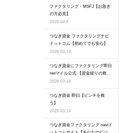
ファクタリング・MSFJ【お急ぎ
の方必見】
2026.04.6
つなぎ資金 ファクタリングナビ
ドットコム【初めてでも安心】
2026.03.14
つなぎ資金にファクタリング即日
netマイル公式 【資金繰りの救世
主】
2026.03.14
つなぎ資金 即曰【ピンチを救
う】
2026.03.14
つなぎ資金ファクタリング naviド
ットコムサイト【あなたのビジネ