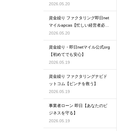
策】
2026.05.20
資金繰り ファクタリング即日net
マイルapcas【忙しい経営者必
見】
2026.05.20
資金繰り・即日netマイル公式org
【初めてでも安心】
2026.05.19
資金繰り ファクタリングナビド
ットコム【ピンチを救う】
2026.05.19
事業者ローン 即日【あなたのビ
ジネスを守る】
2026.05.19