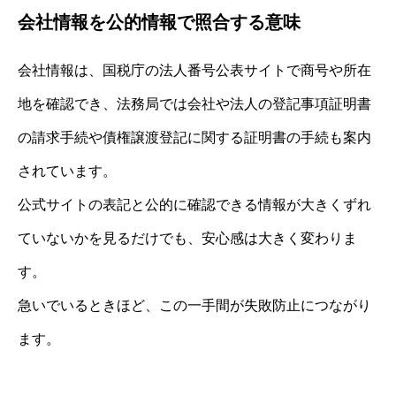
会社情報を公的情報で照合する意味
会社情報は、国税庁の法人番号公表サイトで商号や所在
地を確認でき、法務局では会社や法人の登記事項証明書
の請求手続や債権譲渡登記に関する証明書の手続も案内
されています。
公式サイトの表記と公的に確認できる情報が大きくずれ
ていないかを見るだけでも、安心感は大きく変わりま
す。
急いでいるときほど、この一手間が失敗防止につながり
ます。