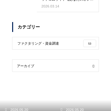
スを守る】
2026.03.14
カテゴリー
ファクタリング・資金調達
53
アーカイブ
2026.05.20
2026.05.20