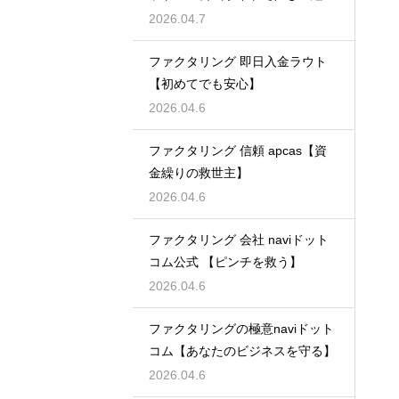
者必見】
2026.04.7
ファクタリング 即日入金ラウト
【初めてでも安心】
2026.04.6
ファクタリング 信頼 apcas【資
金繰りの救世主】
2026.04.6
ファクタリング 会社 naviドット
コム公式 【ピンチを救う】
2026.04.6
ファクタリングの極意naviドット
コム【あなたのビジネスを守る】
2026.04.6