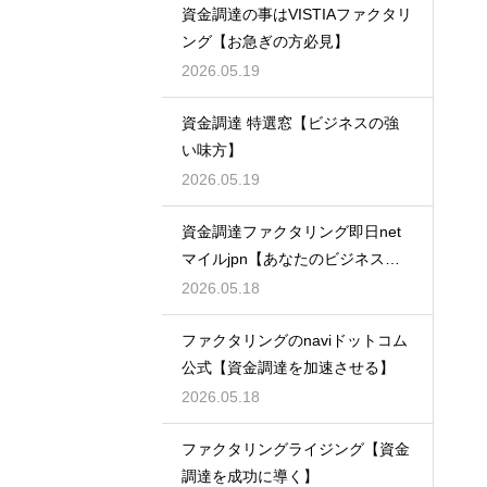
資金調達の事はVISTIAファクタリ
ング【お急ぎの方必見】
2026.05.19
資金調達 特選窓【ビジネスの強
い味方】
2026.05.19
資金調達ファクタリング即日net
マイルjpn【あなたのビジネスを
支える】
2026.05.18
ファクタリングのnaviドットコム
公式【資金調達を加速させる】
2026.05.18
ファクタリングライジング【資金
調達を成功に導く】