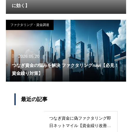
に効く】
ファクタリング・資金調達
2026.05.20
つなぎ資金の悩みを解決 ファクタリングnavi【必見！
資金繰り対策】
最近の記事
つなぎ資金に偽ファクタリング即
日ネットマイル【資金繰り改善に