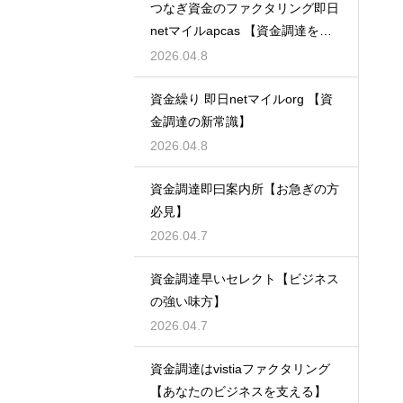
つなぎ資金のファクタリング即日
netマイルapcas 【資金調達を加
速させる】
2026.04.8
資金繰り 即日netマイルorg 【資
金調達の新常識】
2026.04.8
資金調達即曰案内所【お急ぎの方
必見】
2026.04.7
資金調達早いセレクト【ビジネス
の強い味方】
2026.04.7
資金調達はvistiaファクタリング
【あなたのビジネスを支える】