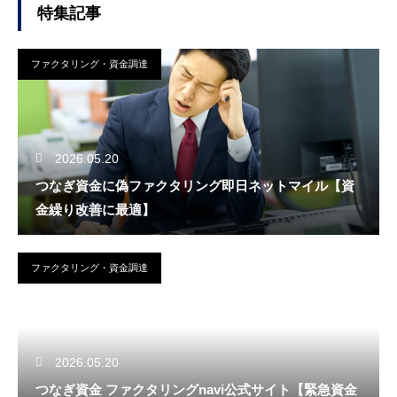
特集記事
ファクタリング・資金調達
2026.05.20
つなぎ資金に偽ファクタリング即日ネットマイル【資
金繰り改善に最適】
ファクタリング・資金調達
2026.05.20
つなぎ資金 ファクタリングnavi公式サイト【緊急資金