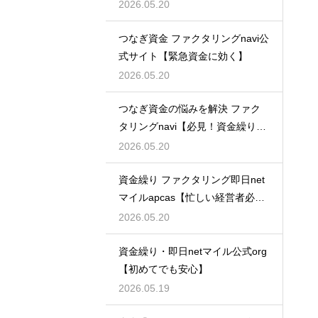
最適】
2026.05.20
つなぎ資金 ファクタリングnavi公
式サイト【緊急資金に効く】
2026.05.20
つなぎ資金の悩みを解決 ファク
タリングnavi【必見！資金繰り対
策】
2026.05.20
資金繰り ファクタリング即日net
マイルapcas【忙しい経営者必
見】
2026.05.20
資金繰り・即日netマイル公式org
【初めてでも安心】
2026.05.19