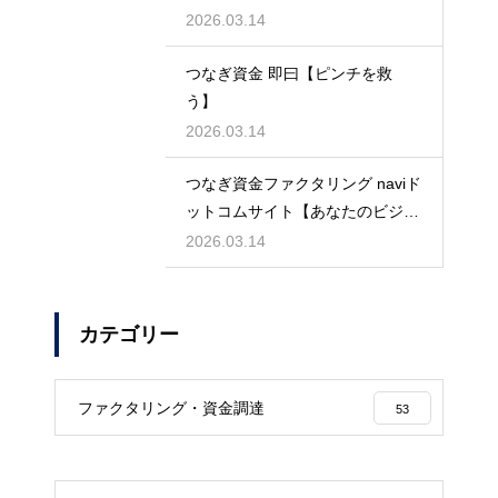
主】
2026.03.14
つなぎ資金 即曰【ピンチを救
う】
2026.03.14
つなぎ資金ファクタリング naviド
ットコムサイト【あなたのビジネ
スを守る】
2026.03.14
カテゴリー
ファクタリング・資金調達
53