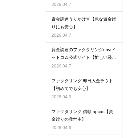
2026.04.7
資金調達うりかけ堂【急な資金繰
りにも安心】
2026.04.7
資金調達のファクタリングnaviド
ットコム公式サイト【忙しい経営
者必見】
2026.04.7
ファクタリング 即日入金ラウト
【初めてでも安心】
2026.04.6
ファクタリング 信頼 apcas【資
金繰りの救世主】
2026.04.6