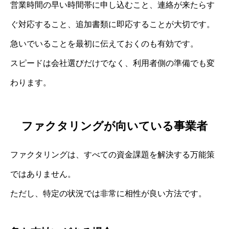
営業時間の早い時間帯に申し込むこと、連絡が来たらす
ぐ対応すること、追加書類に即応することが大切です。
急いでいることを最初に伝えておくのも有効です。
スピードは会社選びだけでなく、利用者側の準備でも変
わります。
ファクタリングが向いている事業者
ファクタリングは、すべての資金課題を解決する万能策
ではありません。
ただし、特定の状況では非常に相性が良い方法です。