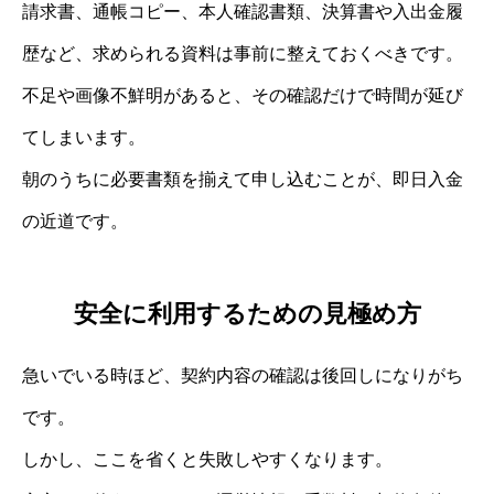
請求書、通帳コピー、本人確認書類、決算書や入出金履
歴など、求められる資料は事前に整えておくべきです。
不足や画像不鮮明があると、その確認だけで時間が延び
てしまいます。
朝のうちに必要書類を揃えて申し込むことが、即日入金
の近道です。
安全に利用するための見極め方
急いでいる時ほど、契約内容の確認は後回しになりがち
です。
しかし、ここを省くと失敗しやすくなります。