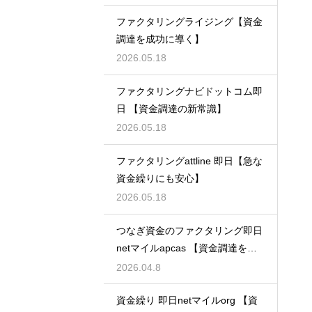
ファクタリングライジング【資金
調達を成功に導く】
2026.05.18
ファクタリングナビドットコム即
日 【資金調達の新常識】
2026.05.18
ファクタリングattline 即日【急な
資金繰りにも安心】
2026.05.18
つなぎ資金のファクタリング即日
netマイルapcas 【資金調達を加
速させる】
2026.04.8
資金繰り 即日netマイルorg 【資