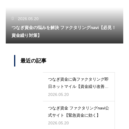
2026.05.20
つなぎ資金の悩みを解決 ファクタリングnavi【必見！
資金繰り対策】
最近の記事
つなぎ資金に偽ファクタリング即
日ネットマイル【資金繰り改善に
最適】
2026.05.20
つなぎ資金 ファクタリングnavi公
式サイト【緊急資金に効く】
2026.05.20