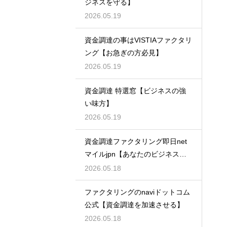
ジネスを守る】
2026.05.19
資金調達の事はVISTIAファクタリ
ング【お急ぎの方必見】
2026.05.19
資金調達 特選窓【ビジネスの強
い味方】
2026.05.19
資金調達ファクタリング即日net
マイルjpn【あなたのビジネスを
支える】
2026.05.18
ファクタリングのnaviドットコム
公式【資金調達を加速させる】
2026.05.18