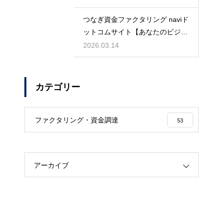
つなぎ資金ファクタリング naviド
ットコムサイト【あなたのビジネ
スを守る】
2026.03.14
カテゴリー
ファクタリング・資金調達
53
アーカイブ