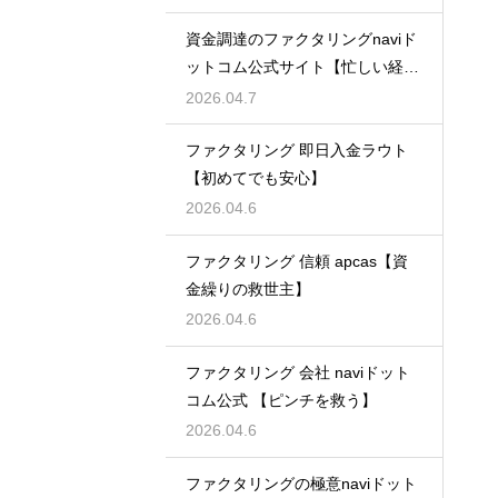
資金調達のファクタリングnaviド
ットコム公式サイト【忙しい経営
者必見】
2026.04.7
ファクタリング 即日入金ラウト
【初めてでも安心】
2026.04.6
ファクタリング 信頼 apcas【資
金繰りの救世主】
2026.04.6
ファクタリング 会社 naviドット
コム公式 【ピンチを救う】
2026.04.6
ファクタリングの極意naviドット