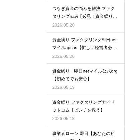
つなぎ資金の悩みを解決 ファク
タリングnavi【必見！資金繰り対
策】
2026.05.20
資金繰り ファクタリング即日net
マイルapcas【忙しい経営者必
見】
2026.05.20
資金繰り・即日netマイル公式org
【初めてでも安心】
2026.05.19
資金繰り ファクタリングナビド
ットコム【ピンチを救う】
2026.05.19
事業者ローン 即日【あなたのビ