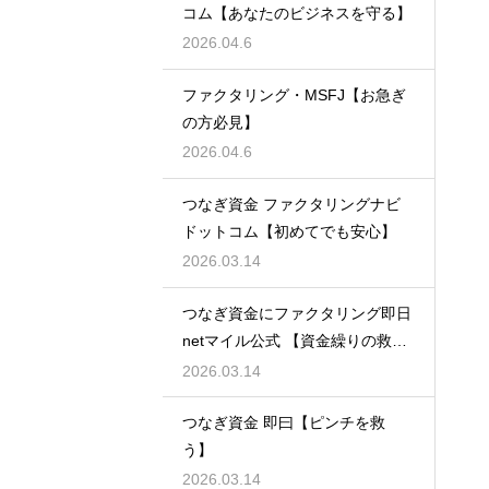
コム【あなたのビジネスを守る】
2026.04.6
ファクタリング・MSFJ【お急ぎ
の方必見】
2026.04.6
つなぎ資金 ファクタリングナビ
ドットコム【初めてでも安心】
2026.03.14
つなぎ資金にファクタリング即日
netマイル公式 【資金繰りの救世
主】
2026.03.14
つなぎ資金 即曰【ピンチを救
う】
2026.03.14