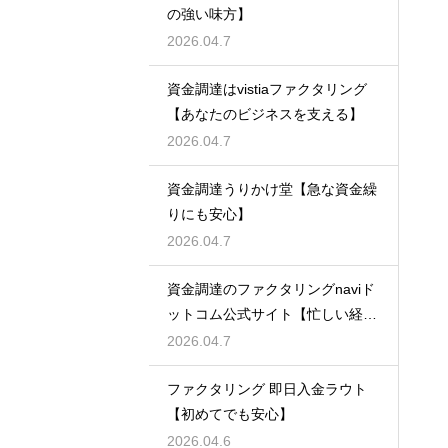
の強い味方】
2026.04.7
資金調達はvistiaファクタリング
【あなたのビジネスを支える】
2026.04.7
資金調達うりかけ堂【急な資金繰
りにも安心】
2026.04.7
資金調達のファクタリングnaviド
ットコム公式サイト【忙しい経営
者必見】
2026.04.7
ファクタリング 即日入金ラウト
【初めてでも安心】
2026.04.6