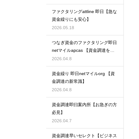
ファクタリングattline 即日【急な
資金繰りにも安心】
2026.05.18
つなぎ資金のファクタリング即日
netマイルapcas 【資金調達を加
速させる】
2026.04.8
資金繰り 即日netマイルorg 【資
金調達の新常識】
2026.04.8
資金調達即曰案内所【お急ぎの方
必見】
2026.04.7
資金調達早いセレクト【ビジネス