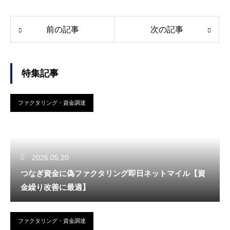
前の記事
次の記事
特集記事
ファクタリング・資金調達
2026.05.20
つなぎ資金に偽ファクタリング即日ネットマイル【資
金繰り改善に最適】
ファクタリング・資金調達