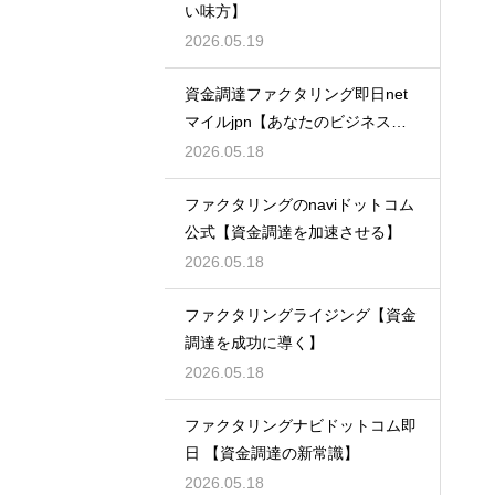
い味方】
2026.05.19
資金調達ファクタリング即日net
マイルjpn【あなたのビジネスを
支える】
2026.05.18
ファクタリングのnaviドットコム
公式【資金調達を加速させる】
2026.05.18
ファクタリングライジング【資金
調達を成功に導く】
2026.05.18
ファクタリングナビドットコム即
日 【資金調達の新常識】
2026.05.18