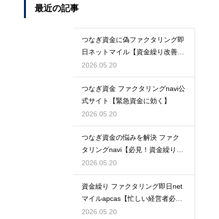
最近の記事
つなぎ資金に偽ファクタリング即
日ネットマイル【資金繰り改善に
最適】
2026.05.20
つなぎ資金 ファクタリングnavi公
式サイト【緊急資金に効く】
2026.05.20
つなぎ資金の悩みを解決 ファク
タリングnavi【必見！資金繰り対
策】
2026.05.20
資金繰り ファクタリング即日net
マイルapcas【忙しい経営者必
見】
2026.05.20