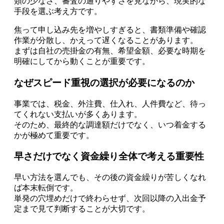
類の少なさ、審査の通りやすさを見ながら、現実的な
手段を選ぶ考え方です。
焦って申し込み先を増やしすぎると、書類準備や確認
作業が分散し、かえって遅くなることがあります。
まずは自社の売掛金の有無、希望金額、必要な時期を
明確にしてから動くことが重要です。
なぜスピード重視の選択が必要になるのか
事業では、税金、外注費、仕入れ、人件費など、待っ
てくれない支払いが多くあります。
そのため、最終的な調達額だけでなく、いつ着金する
かが極めて重要です。
早さだけでなく資金繰り全体で考える重要性
早い方法を選んでも、その後の資金繰りが苦しくなれ
ば本末転倒です。
単発の穴埋めだけで終わらせず、次回以降の入出金予
定まで見て判断することが大切です。