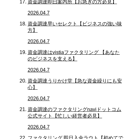
資金調達即曰案内所【お急ぎの方必見】
2026.04.7
資金調達早いセレクト【ビジネスの強い味
方】
2026.04.7
資金調達はvistiaファクタリング 【あなた
のビジネスを支える】
2026.04.7
資金調達うりかけ堂【急な資金繰りにも安
心】
2026.04.7
資金調達のファクタリングnaviドットコム
公式サイト【忙しい経営者必見】
2026.04.7
ファクタリング 即日入金ラウト【初めてで