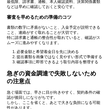
最低限、請求書、通帳、本人確認資料、決算関係書類
などは早めに確認しておくと安心です。
審査を早めるための準備のコツ
書類の数字に矛盾がないこと、入金予定が説明できる
こと、連絡がすぐ取れることが大切です。
特に請求書と通帳の整合性が取れていると、確認がス
ムーズに進みやすくなります。
必要金額と希望着金日を先に決める
提出書類を画像ではなく見やすい形式で準備する
確認事項に即答できるよう取引内容を整理する
急ぎの資金調達で失敗しないため
の注意点
急ぐ場面では、早さに目が向きやすく、契約条件の確
認が後回しになりがちです。
しかし、ここを省くと、あとで大きな負担になる可能
性があります。