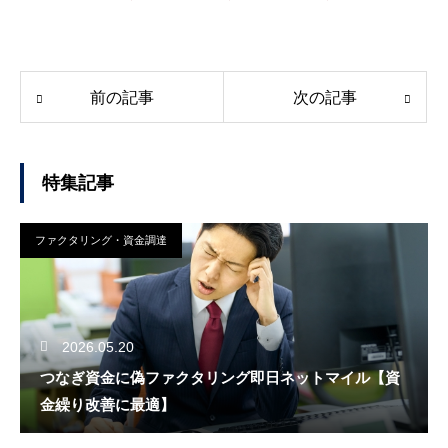
前の記事
次の記事
特集記事
ファクタリング・資金調達
2026.05.20
つなぎ資金に偽ファクタリング即日ネットマイル【資
金繰り改善に最適】