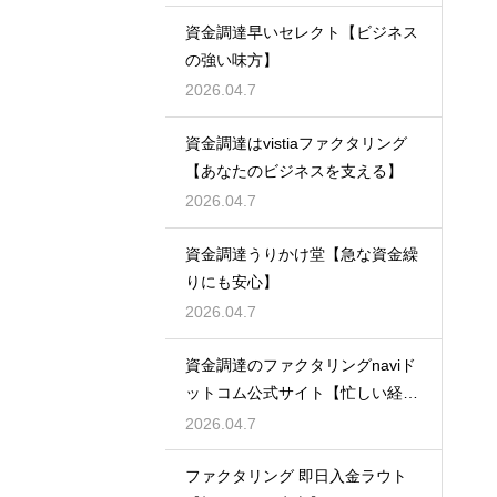
資金調達早いセレクト【ビジネス
の強い味方】
2026.04.7
資金調達はvistiaファクタリング
【あなたのビジネスを支える】
2026.04.7
資金調達うりかけ堂【急な資金繰
りにも安心】
2026.04.7
資金調達のファクタリングnaviド
ットコム公式サイト【忙しい経営
者必見】
2026.04.7
ファクタリング 即日入金ラウト