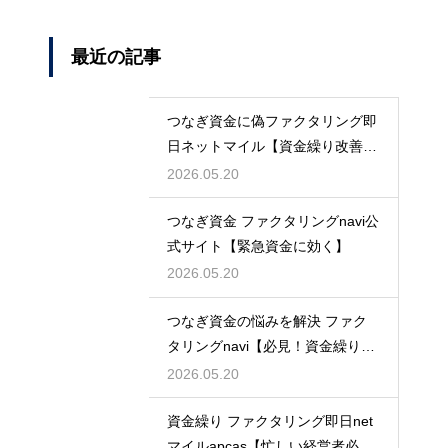
最近の記事
つなぎ資金に偽ファクタリング即
日ネットマイル【資金繰り改善に
最適】
2026.05.20
つなぎ資金 ファクタリングnavi公
式サイト【緊急資金に効く】
2026.05.20
つなぎ資金の悩みを解決 ファク
タリングnavi【必見！資金繰り対
策】
2026.05.20
資金繰り ファクタリング即日net
マイルapcas【忙しい経営者必