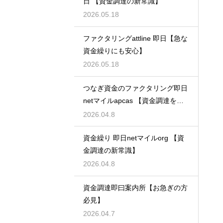
日 【資金調達の新常識】
2026.05.18
ファクタリングattline 即日【急な
資金繰りにも安心】
2026.05.18
つなぎ資金のファクタリング即日
netマイルapcas 【資金調達を加
速させる】
2026.04.8
資金繰り 即日netマイルorg 【資
金調達の新常識】
2026.04.8
資金調達即曰案内所【お急ぎの方
必見】
2026.04.7