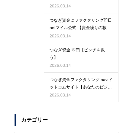
2026.03.14
つなぎ資金にファクタリング即日
netマイル公式 【資金繰りの救世
主】
2026.03.14
つなぎ資金 即曰【ピンチを救
う】
2026.03.14
つなぎ資金ファクタリング naviド
ットコムサイト【あなたのビジネ
スを守る】
2026.03.14
カテゴリー