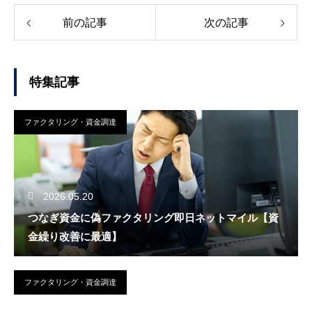
前の記事
次の記事
特集記事
ファクタリング・資金調達
2026.05.20
つなぎ資金に偽ファクタリング即日ネットマイル【資
金繰り改善に最適】
ファクタリング・資金調達