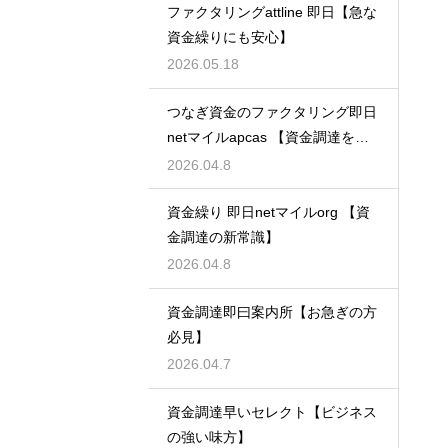
ファクタリングattline 即日【急な
資金繰りにも安心】
2026.05.18
つなぎ資金のファクタリング即日
netマイルapcas 【資金調達を加
速させる】
2026.04.8
資金繰り 即日netマイルorg 【資
金調達の新常識】
2026.04.8
資金調達即曰案内所【お急ぎの方
必見】
2026.04.7
資金調達早いセレクト【ビジネス
の強い味方】