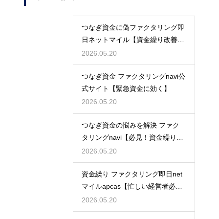
つなぎ資金に偽ファクタリング即
日ネットマイル【資金繰り改善に
最適】
2026.05.20
つなぎ資金 ファクタリングnavi公
式サイト【緊急資金に効く】
2026.05.20
つなぎ資金の悩みを解決 ファク
タリングnavi【必見！資金繰り対
策】
2026.05.20
資金繰り ファクタリング即日net
マイルapcas【忙しい経営者必
見】
2026.05.20