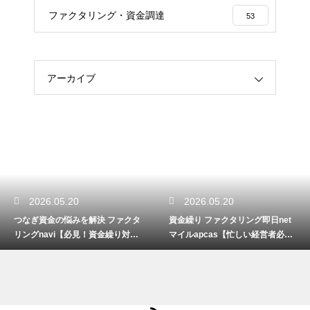
ファクタリング・資金調達
53
アーカイブ
2026.05.20
2026.05.20
つなぎ資金の悩みを解決 ファクタ
資金繰り ファクタリング即日net
リングnavi【必見！資金繰り対
マイルapcas【忙しい経営者必
策】
見】