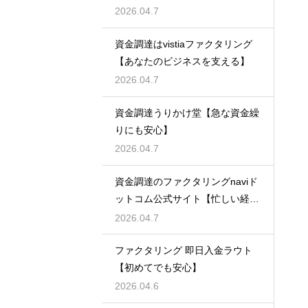
2026.04.7
資金調達はvistiaファクタリング
【あなたのビジネスを支える】
2026.04.7
資金調達うりかけ堂【急な資金繰
りにも安心】
2026.04.7
資金調達のファクタリングnaviド
ットコム公式サイト【忙しい経営
者必見】
2026.04.7
ファクタリング 即日入金ラウト
【初めてでも安心】
2026.04.6