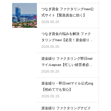
つなぎ資金 ファクタリングnavi公
式サイト【緊急資金に効く】
2026.05.20
つなぎ資金の悩みを解決 ファク
タリングnavi【必見！資金繰り対
策】
2026.05.20
資金繰り ファクタリング即日net
マイルapcas【忙しい経営者必
見】
2026.05.20
資金繰り・即日netマイル公式org
【初めてでも安心】
2026.05.19
資金繰り ファクタリングナビド