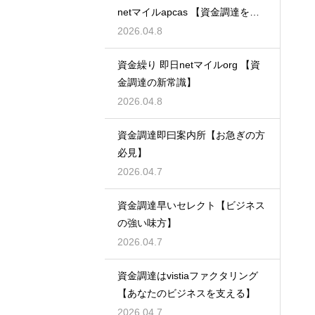
netマイルapcas 【資金調達を加
速させる】
2026.04.8
資金繰り 即日netマイルorg 【資
金調達の新常識】
2026.04.8
資金調達即曰案内所【お急ぎの方
必見】
2026.04.7
資金調達早いセレクト【ビジネス
の強い味方】
2026.04.7
資金調達はvistiaファクタリング
【あなたのビジネスを支える】
2026.04.7