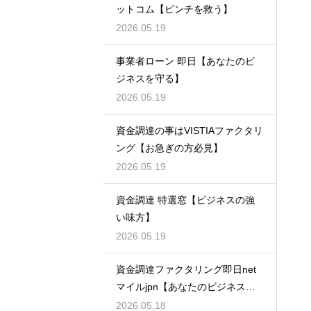
ットコム【ピンチを救う】
2026.05.19
事業者ローン 即日【あなたのビ
ジネスを守る】
2026.05.19
資金調達の事はVISTIAファクタリ
ング【お急ぎの方必見】
2026.05.19
資金調達 特選窓【ビジネスの強
い味方】
2026.05.19
資金調達ファクタリング即日net
マイルjpn【あなたのビジネスを
支える】
2026.05.18