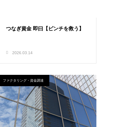
つなぎ資金 即曰【ピンチを救う】
2026.03.14
ファクタリング・資金調達