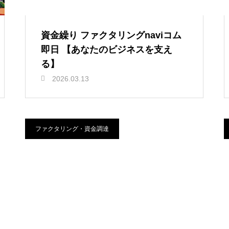
資金繰り ファクタリングnaviコム
即日 【あなたのビジネスを支え
る】
2026.03.13
ファクタリング・資金調達