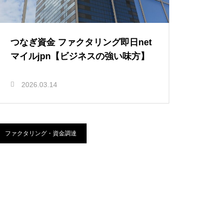
つなぎ資金 ファクタリング即日net
マイルjpn【ビジネスの強い味方】
2026.03.14
ファクタリング・資金調達