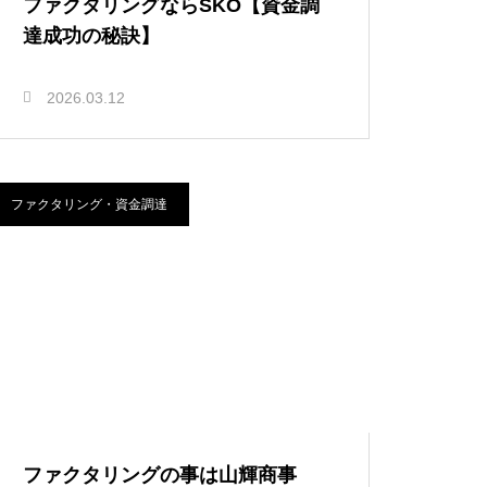
ファクタリングならSKO【資金調
達成功の秘訣】
2026.03.12
ファクタリング・資金調達
ファクタリングの事は山輝商事