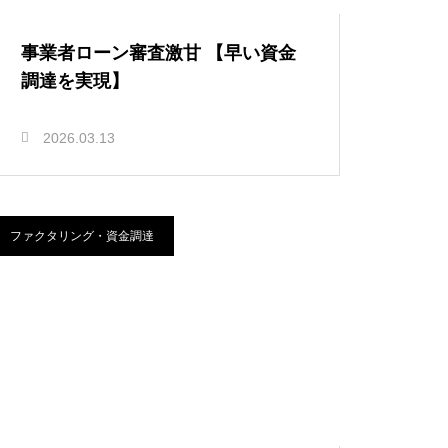
事業者ローン審査激甘 【早い資金
調達を実現】
2026.03.13
ファクタリング・資金調達