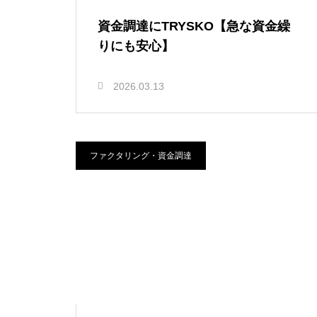
資金調達にTRYSKO【急な資金繰
りにも安心】
2026.03.13
ファクタリング・資金調達