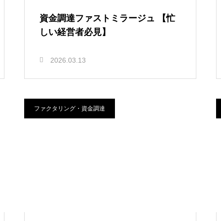
資金調達ファストミラージュ 【忙
しい経営者必見】
2026.03.13
ファクタリング・資金調達