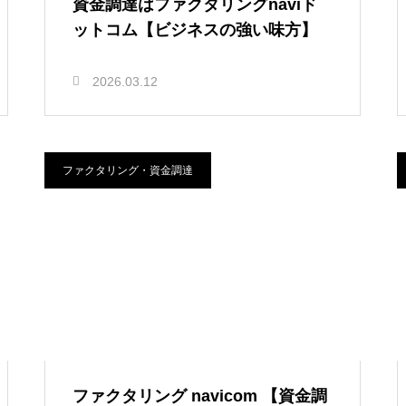
資金調達はファクタリングnaviド
ットコム【ビジネスの強い味方】
2026.03.12
ファクタリング・資金調達
ファクタリング navicom 【資金調