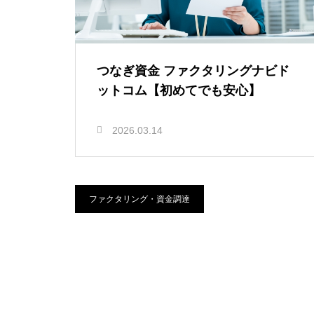
つなぎ資金 ファクタリングナビド
ットコム【初めてでも安心】
2026.03.14
ファクタリング・資金調達