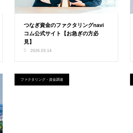
つなぎ資金のファクタリングnavi
コム公式サイト【お急ぎの方必
見】
2026.03.14
ファクタリング・資金調達