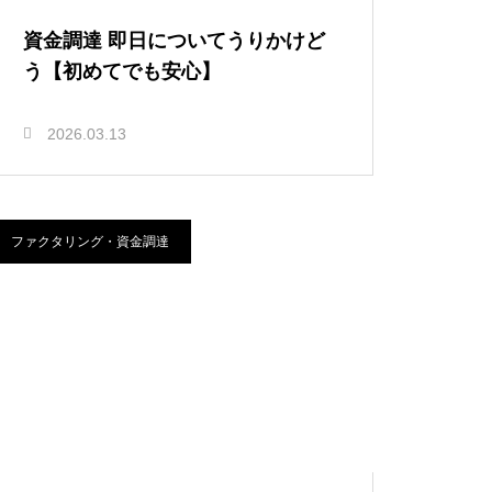
資金調達 即日についてうりかけど
う【初めてでも安心】
2026.03.13
ファクタリング・資金調達