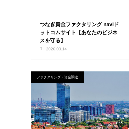
つなぎ資金ファクタリング naviド
ットコムサイト【あなたのビジネ
スを守る】
2026.03.14
ファクタリング・資金調達