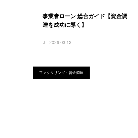
事業者ローン 総合ガイド【資金調
達を成功に導く】
2026.03.13
ファクタリング・資金調達