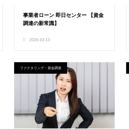
事業者ローン 即日センター 【資金
調達の新常識】
2026.03.13
ファクタリング・資金調達