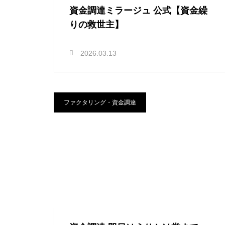
資金調達ミラージュ 公式【資金繰
りの救世主】
2026.03.13
ファクタリング・資金調達