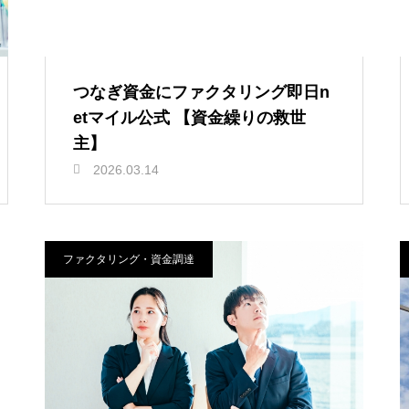
つなぎ資金にファクタリング即日n
etマイル公式 【資金繰りの救世
主】
2026.03.14
ファクタリング・資金調達