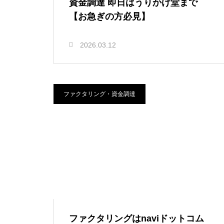
資金調達 即日はうりかけ堂まで
【お急ぎの方必見】
2026.03.12
ファクタリング・資金調達
ファクタリングはnaviドットコム