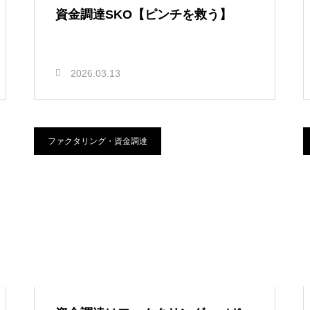
資金調達SKO【ピンチを救う】
2026.03.13
ファクタリング・資金調達