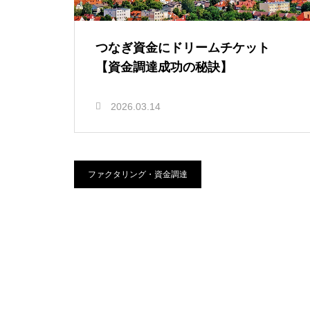
つなぎ資金にドリームチケット
【資金調達成功の秘訣】
2026.03.14
ファクタリング・資金調達