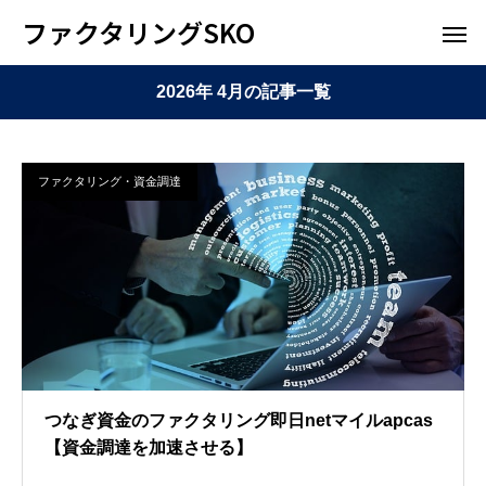
ファクタリングSKO
2026年 4月の記事一覧
ファクタリング・資金調達
つなぎ資金のファクタリング即日netマイルapcas
【資金調達を加速させる】