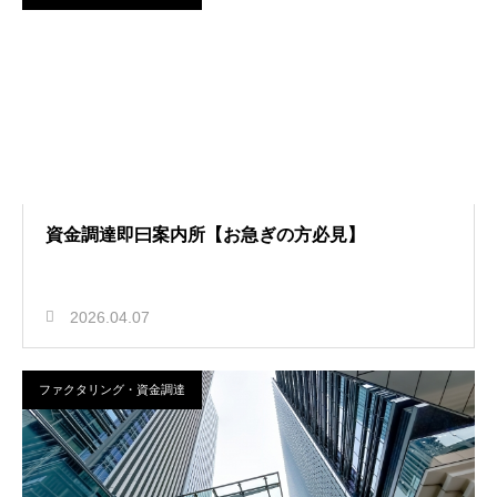
資金調達即曰案内所【お急ぎの方必見】
2026.04.07
ファクタリング・資金調達