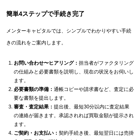
簡単4ステップで手続き完了
メンターキャピタルでは、シンプルでわかりやすい手続
きの流れをご案内します。
お問い合わせ〜ヒアリング：
担当者がファクタリング
の仕組みと必要書類を説明し、現在の状況をお伺いし
ます。
必要書類の準備：
通帳コピーや請求書など、査定に必
要な書類を提出します。
審査・査定結果：
提出後、最短30分以内に査定結果
の連絡が届きます。承認されれば買取金額が提示され
ます。
ご契約・お支払い：
契約手続き後、最短翌日には売掛