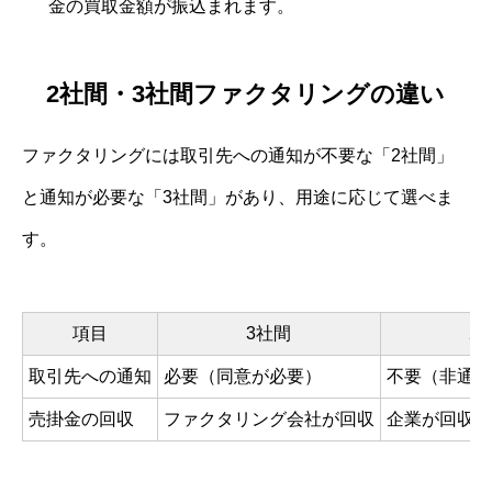
金の買取金額が振込まれます。
2社間・3社間ファクタリングの違い
ファクタリングには取引先への通知が不要な「2社間」
と通知が必要な「3社間」があり、用途に応じて選べま
す。
項目
3社間
2
取引先への通知
必要（同意が必要）
不要（非通知
売掛金の回収
ファクタリング会社が回収
企業が回収・