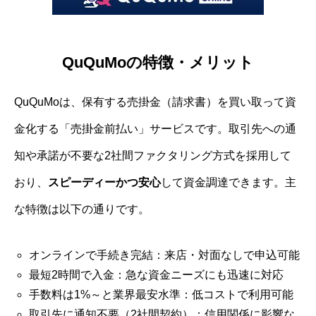
QuQuMoの特徴・メリット
QuQuMoは、保有する売掛金（請求書）を買い取って資
金化する「売掛金前払い」サービスです。取引先への通
知や承諾が不要な2社間ファクタリング方式を採用して
おり、
スピーディーかつ安心
して資金調達できます。主
な特徴は以下の通りです。
オンラインで手続き完結：来店・対面なしで申込可能
最短2時間で入金：急な資金ニーズにも迅速に対応
手数料は1%～と業界最安水準：低コストで利用可能
取引先に通知不要（2社間契約）：信用関係に影響な