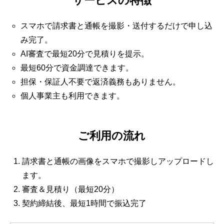
サービスの特徴
スマホで請求書と通帳を撮影・送付するだけで申し込
み完了。
AI審査で最短20分で見積りを提示。
最短60分で資金調達できます。
担保・保証人不要で返済義務もありません。
個人事業主も利用できます。
ご利用の流れ
請求書と通帳の画像をスマホで撮影しアップロードし
ます。
審査＆見積り（最短20分）
契約締結後、最短1時間で振込完了