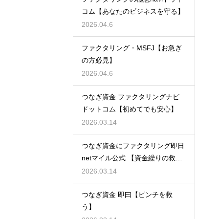
コム【あなたのビジネスを守る】
2026.04.6
ファクタリング・MSFJ【お急ぎ
の方必見】
2026.04.6
つなぎ資金 ファクタリングナビ
ドットコム【初めてでも安心】
2026.03.14
つなぎ資金にファクタリング即日
netマイル公式 【資金繰りの救世
主】
2026.03.14
つなぎ資金 即曰【ピンチを救
う】