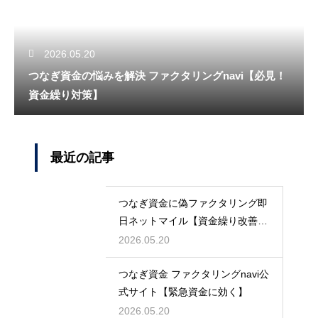
2026.05.20
つなぎ資金の悩みを解決 ファクタリングnavi【必見！
資金繰り対策】
最近の記事
つなぎ資金に偽ファクタリング即
日ネットマイル【資金繰り改善に
最適】
2026.05.20
つなぎ資金 ファクタリングnavi公
式サイト【緊急資金に効く】
2026.05.20