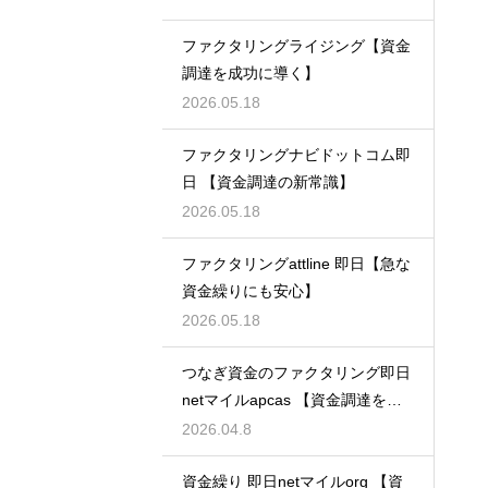
ファクタリングライジング【資金
調達を成功に導く】
2026.05.18
ファクタリングナビドットコム即
日 【資金調達の新常識】
2026.05.18
ファクタリングattline 即日【急な
資金繰りにも安心】
2026.05.18
つなぎ資金のファクタリング即日
netマイルapcas 【資金調達を加
速させる】
2026.04.8
資金繰り 即日netマイルorg 【資