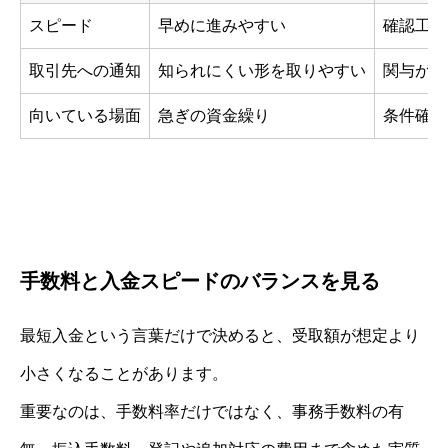
スピード
早めに進みやすい
確認工程
取引先への通知
知られにくい形を取りやすい
関与が必
向いている場面
急ぎの資金繰り
条件確認
手数料と入金スピードのバランスを見る
最短入金という言葉だけで決めると、受取額が想定より
小さくなることがあります。
重要なのは、手数料率だけではなく、事務手数料の有