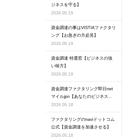
ジネスを守る】
2026.05.19
資金調達の事はVISTIAファクタリ
ング【お急ぎの方必見】
2026.05.19
資金調達 特選窓【ビジネスの強
い味方】
2026.05.19
資金調達ファクタリング即日net
マイルjpn【あなたのビジネスを
支える】
2026.05.18
ファクタリングのnaviドットコム
公式【資金調達を加速させる】
2026.05.18