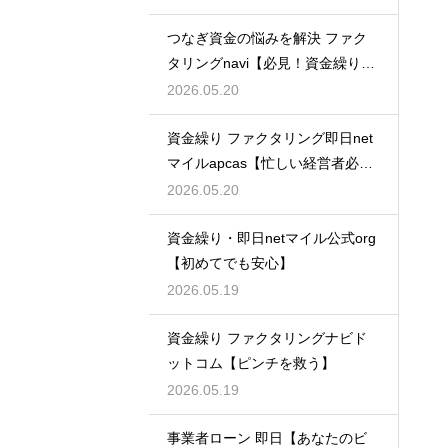
つなぎ資金の悩みを解決 ファク
タリングnavi【必見！資金繰り対
策】
2026.05.20
資金繰り ファクタリング即日net
マイルapcas【忙しい経営者必
見】
2026.05.20
資金繰り・即日netマイル公式org
【初めてでも安心】
2026.05.19
資金繰り ファクタリングナビド
ットコム【ピンチを救う】
2026.05.19
事業者ローン 即日【あなたのビ