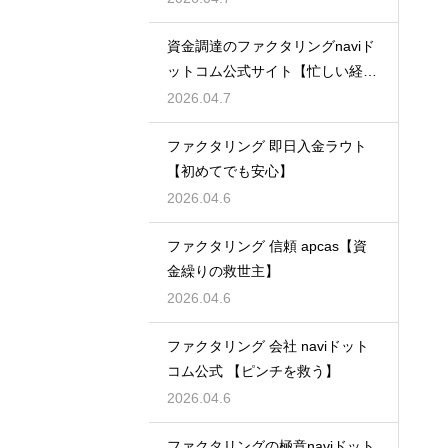
資金調達のファクタリングnaviド
ットコム公式サイト【忙しい経営
者必見】
2026.04.7
ファクタリング 即日入金ラウト
【初めてでも安心】
2026.04.6
ファクタリング 信頼 apcas【資
金繰りの救世主】
2026.04.6
ファクタリング 会社 naviドット
コム公式 【ピンチを救う】
2026.04.6
ファクタリングの極意naviドット