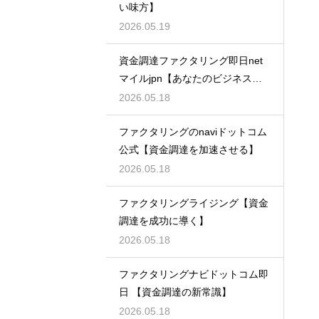
い味方】
2026.05.19
資金調達ファクタリング即日net
マイルjpn【あなたのビジネスを
支える】
2026.05.18
ファクタリングのnaviドットコム
公式【資金調達を加速させる】
2026.05.18
ファクタリングライジング【資金
調達を成功に導く】
2026.05.18
ファクタリングナビドットコム即
日 【資金調達の新常識】
2026.05.18