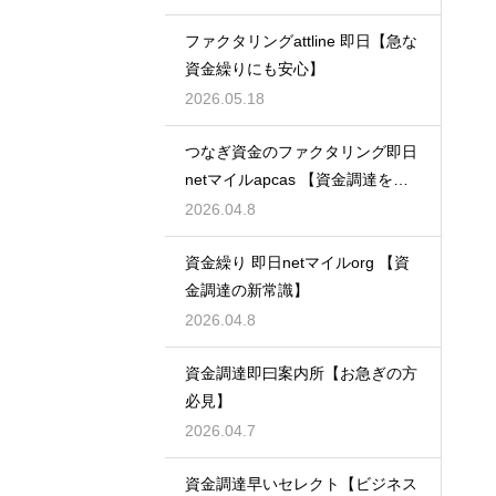
ファクタリングattline 即日【急な
資金繰りにも安心】
2026.05.18
つなぎ資金のファクタリング即日
netマイルapcas 【資金調達を加
速させる】
2026.04.8
資金繰り 即日netマイルorg 【資
金調達の新常識】
2026.04.8
資金調達即曰案内所【お急ぎの方
必見】
2026.04.7
資金調達早いセレクト【ビジネス