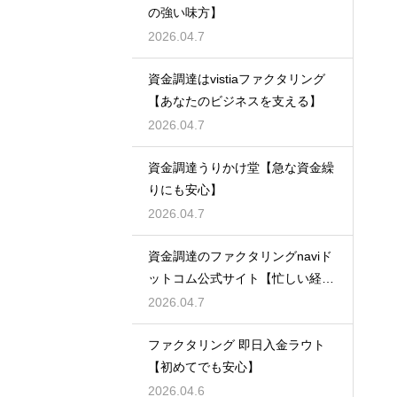
の強い味方】
2026.04.7
資金調達はvistiaファクタリング
【あなたのビジネスを支える】
2026.04.7
資金調達うりかけ堂【急な資金繰
りにも安心】
2026.04.7
資金調達のファクタリングnaviド
ットコム公式サイト【忙しい経営
者必見】
2026.04.7
ファクタリング 即日入金ラウト
【初めてでも安心】
2026.04.6