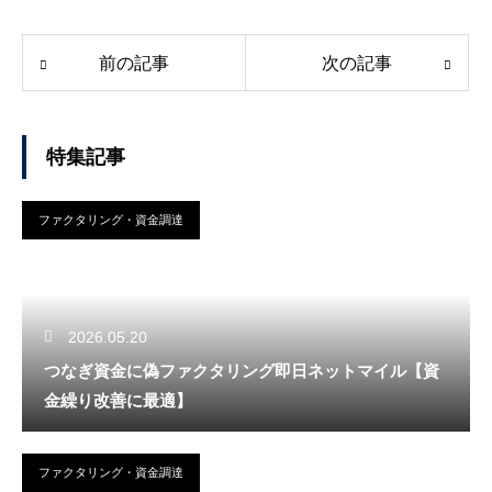
前の記事
次の記事
特集記事
ファクタリング・資金調達
2026.05.20
つなぎ資金に偽ファクタリング即日ネットマイル【資
金繰り改善に最適】
ファクタリング・資金調達