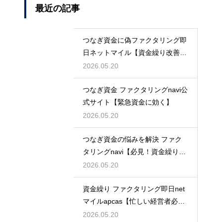
最近の記事
つなぎ資金に偽ファクタリング即
日ネットマイル【資金繰り改善に
最適】
2026.05.20
つなぎ資金 ファクタリングnavi公
式サイト【緊急資金に効く】
2026.05.20
つなぎ資金の悩みを解決 ファク
タリングnavi【必見！資金繰り対
策】
2026.05.20
資金繰り ファクタリング即日net
マイルapcas【忙しい経営者必
見】
2026.05.20