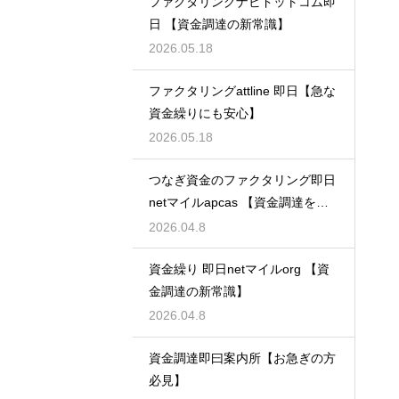
ファクタリングナビドットコム即
日 【資金調達の新常識】
2026.05.18
ファクタリングattline 即日【急な
資金繰りにも安心】
2026.05.18
つなぎ資金のファクタリング即日
netマイルapcas 【資金調達を加
速させる】
2026.04.8
資金繰り 即日netマイルorg 【資
金調達の新常識】
2026.04.8
資金調達即曰案内所【お急ぎの方
必見】