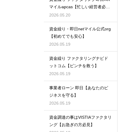
マイルapcas【忙しい経営者必
見】
2026.05.20
資金繰り・即日netマイル公式org
【初めてでも安心】
2026.05.19
資金繰り ファクタリングナビド
ットコム【ピンチを救う】
2026.05.19
事業者ローン 即日【あなたのビ
ジネスを守る】
2026.05.19
資金調達の事はVISTIAファクタリ
ング【お急ぎの方必見】