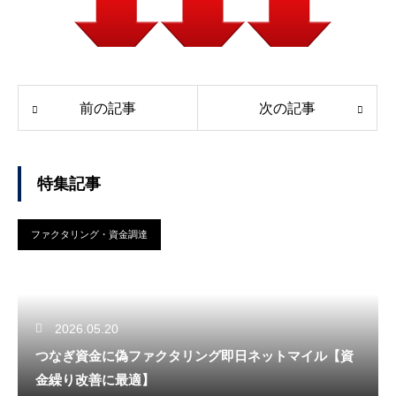
前の記事
次の記事
特集記事
ファクタリング・資金調達
2026.05.20
つなぎ資金に偽ファクタリング即日ネットマイル【資
金繰り改善に最適】