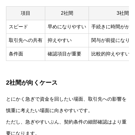
項目
2社間
3社間
スピード
早めになりやすい
手続きに時間がかか
取引先への共有
抑えやすい
関与が前提になりや
条件面
確認項目が重要
比較的抑えやすい傾
2社間が向くケース
とにかく急ぎで資金を回したい場面、取引先への影響を
慎重に考えたい場面に向きやすいです。
ただし、急ぎやすいぶん、契約条件の細部確認はより重
要になります。