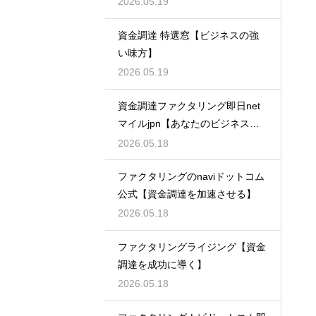
2026.05.19
資金調達 特選窓【ビジネスの強
い味方】
2026.05.19
資金調達ファクタリング即日net
マイルjpn【あなたのビジネスを
支える】
2026.05.18
ファクタリングのnaviドットコム
公式【資金調達を加速させる】
2026.05.18
ファクタリングライジング【資金
調達を成功に導く】
2026.05.18