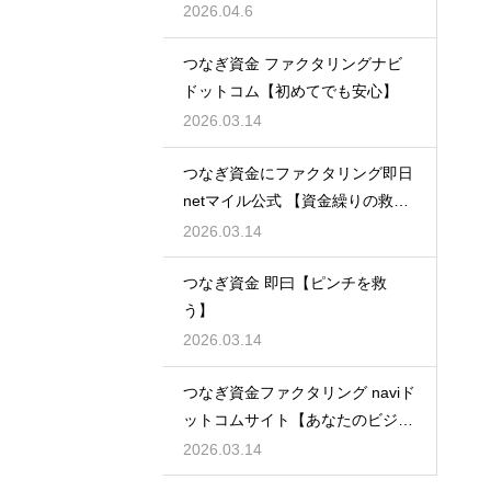
2026.04.6
つなぎ資金 ファクタリングナビ
ドットコム【初めてでも安心】
2026.03.14
つなぎ資金にファクタリング即日
netマイル公式 【資金繰りの救世
主】
2026.03.14
つなぎ資金 即曰【ピンチを救
う】
2026.03.14
つなぎ資金ファクタリング naviド
ットコムサイト【あなたのビジネ
スを守る】
2026.03.14