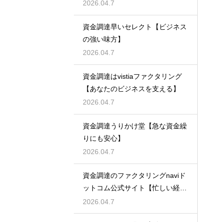
2026.04.7
資金調達早いセレクト【ビジネス
の強い味方】
2026.04.7
資金調達はvistiaファクタリング
【あなたのビジネスを支える】
2026.04.7
資金調達うりかけ堂【急な資金繰
りにも安心】
2026.04.7
資金調達のファクタリングnaviド
ットコム公式サイト【忙しい経営
者必見】
2026.04.7