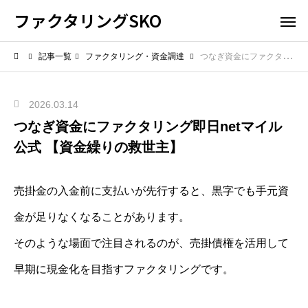
ファクタリングSKO
記事一覧
ファクタリング・資金調達
つなぎ資金にファクタリング即日netマイル公式 【資金繰りの救世主】
2026.03.14
つなぎ資金にファクタリング即日netマイル
公式 【資金繰りの救世主】
売掛金の入金前に支払いが先行すると、黒字でも手元資
金が足りなくなることがあります。
そのような場面で注目されるのが、売掛債権を活用して
早期に現金化を目指すファクタリングです。