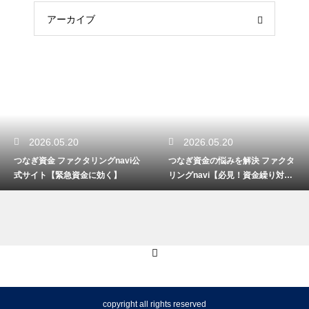
アーカイブ
2026.05.20
2026.05.20
つなぎ資金 ファクタリングnavi公
つなぎ資金の悩みを解決 ファクタ
式サイト【緊急資金に効く】
リングnavi【必見！資金繰り対
策】
copyright all rights reserved