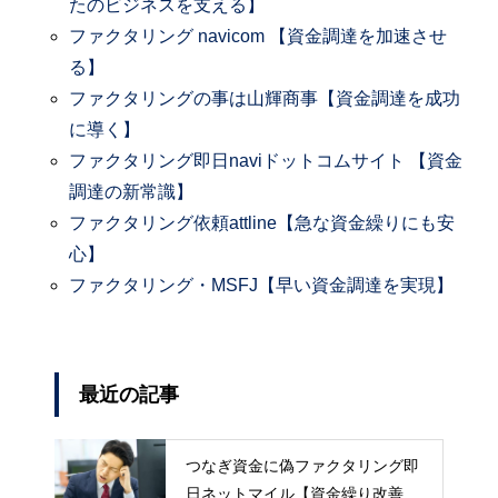
たのビジネスを支える】
ファクタリング navicom 【資金調達を加速させ
る】
ファクタリングの事は山輝商事【資金調達を成功
に導く】
ファクタリング即日naviドットコムサイト 【資金
調達の新常識】
ファクタリング依頼attline【急な資金繰りにも安
心】
ファクタリング・MSFJ【早い資金調達を実現】
最近の記事
つなぎ資金に偽ファクタリング即
日ネットマイル【資金繰り改善に