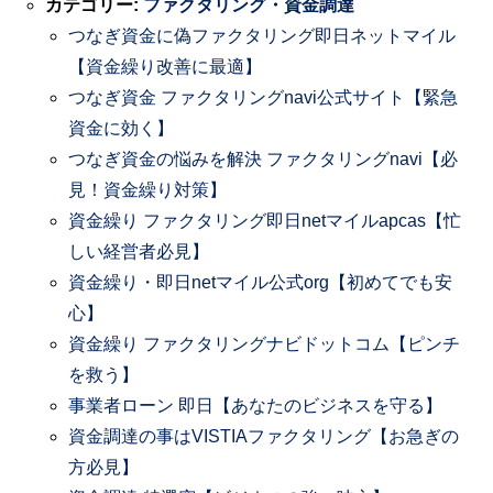
カテゴリー:
ファクタリング・資金調達
つなぎ資金に偽ファクタリング即日ネットマイル
【資金繰り改善に最適】
つなぎ資金 ファクタリングnavi公式サイト【緊急
資金に効く】
つなぎ資金の悩みを解決 ファクタリングnavi【必
見！資金繰り対策】
資金繰り ファクタリング即日netマイルapcas【忙
しい経営者必見】
資金繰り・即日netマイル公式org【初めてでも安
心】
資金繰り ファクタリングナビドットコム【ピンチ
を救う】
事業者ローン 即日【あなたのビジネスを守る】
資金調達の事はVISTIAファクタリング【お急ぎの
方必見】