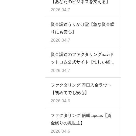
【あなたのビジネスを支える】
2026.04.7
資金調達うりかけ堂【急な資金繰
りにも安心】
2026.04.7
資金調達のファクタリングnaviド
ットコム公式サイト【忙しい経営
者必見】
2026.04.7
ファクタリング 即日入金ラウト
【初めてでも安心】
2026.04.6
ファクタリング 信頼 apcas【資
金繰りの救世主】
2026.04.6