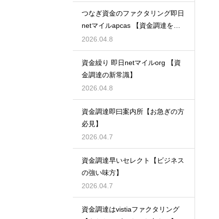
つなぎ資金のファクタリング即日
netマイルapcas 【資金調達を加
速させる】
2026.04.8
資金繰り 即日netマイルorg 【資
金調達の新常識】
2026.04.8
資金調達即曰案内所【お急ぎの方
必見】
2026.04.7
資金調達早いセレクト【ビジネス
の強い味方】
2026.04.7
資金調達はvistiaファクタリング