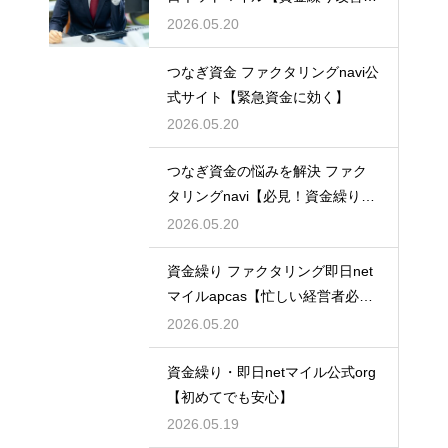
最適】
2026.05.20
つなぎ資金 ファクタリングnavi公
式サイト【緊急資金に効く】
2026.05.20
つなぎ資金の悩みを解決 ファク
タリングnavi【必見！資金繰り対
策】
2026.05.20
資金繰り ファクタリング即日net
マイルapcas【忙しい経営者必
見】
2026.05.20
資金繰り・即日netマイル公式org
【初めてでも安心】
2026.05.19