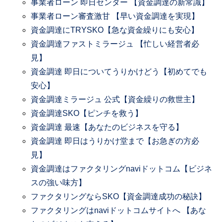
事業者ローン 即日センター 【資金調達の新常識】
事業者ローン審査激甘 【早い資金調達を実現】
資金調達にTRYSKO【急な資金繰りにも安心】
資金調達ファストミラージュ 【忙しい経営者必
見】
資金調達 即日についてうりかけどう【初めてでも
安心】
資金調達ミラージュ 公式【資金繰りの救世主】
資金調達SKO【ピンチを救う】
資金調達 最速【あなたのビジネスを守る】
資金調達 即日はうりかけ堂まで【お急ぎの方必
見】
資金調達はファクタリングnaviドットコム【ビジネ
スの強い味方】
ファクタリングならSKO【資金調達成功の秘訣】
ファクタリングはnaviドットコムサイトへ 【あな