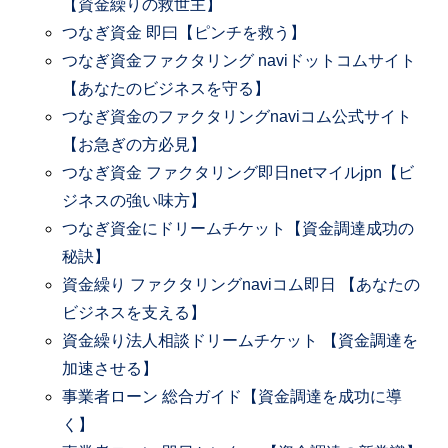
【資金繰りの救世主】
つなぎ資金 即曰【ピンチを救う】
つなぎ資金ファクタリング naviドットコムサイト
【あなたのビジネスを守る】
つなぎ資金のファクタリングnaviコム公式サイト
【お急ぎの方必見】
つなぎ資金 ファクタリング即日netマイルjpn【ビ
ジネスの強い味方】
つなぎ資金にドリームチケット【資金調達成功の
秘訣】
資金繰り ファクタリングnaviコム即日 【あなたの
ビジネスを支える】
資金繰り法人相談ドリームチケット 【資金調達を
加速させる】
事業者ローン 総合ガイド【資金調達を成功に導
く】