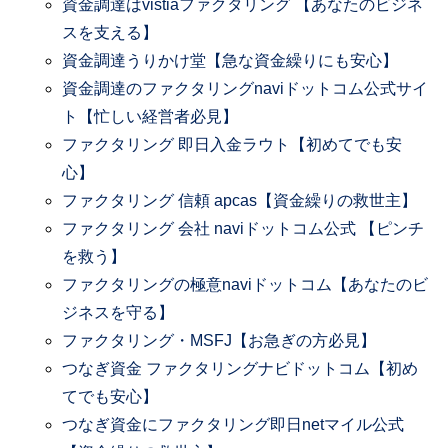
資金調達はvistiaファクタリング 【あなたのビジネ
スを支える】
資金調達うりかけ堂【急な資金繰りにも安心】
資金調達のファクタリングnaviドットコム公式サイ
ト【忙しい経営者必見】
ファクタリング 即日入金ラウト【初めてでも安
心】
ファクタリング 信頼 apcas【資金繰りの救世主】
ファクタリング 会社 naviドットコム公式 【ピンチ
を救う】
ファクタリングの極意naviドットコム【あなたのビ
ジネスを守る】
ファクタリング・MSFJ【お急ぎの方必見】
つなぎ資金 ファクタリングナビドットコム【初め
てでも安心】
つなぎ資金にファクタリング即日netマイル公式