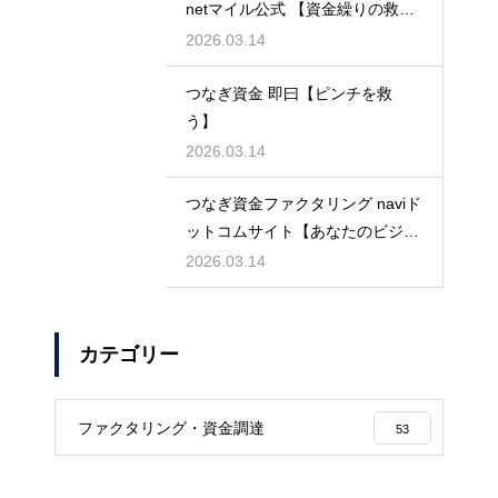
netマイル公式 【資金繰りの救世
主】
2026.03.14
つなぎ資金 即曰【ピンチを救
う】
2026.03.14
つなぎ資金ファクタリング naviド
ットコムサイト【あなたのビジネ
スを守る】
2026.03.14
カテゴリー
ファクタリング・資金調達
53