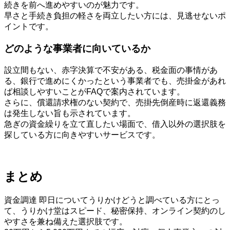
続きを前へ進めやすいのが魅力です。
早さと手続き負担の軽さを両立したい方には、見逃せないポ
イントです。
どのような事業者に向いているか
設立間もない、赤字決算で不安がある、税金面の事情があ
る、銀行で進めにくかったという事業者でも、売掛金があれ
ば相談しやすいことがFAQで案内されています。
さらに、償還請求権のない契約で、売掛先倒産時に返還義務
は発生しない旨も示されています。
急ぎの資金繰りを立て直したい場面で、借入以外の選択肢を
探している方に向きやすいサービスです。
まとめ
資金調達 即日についてうりかけどうと調べている方にとっ
て、うりかけ堂はスピード、秘密保持、オンライン契約のし
やすさを兼ね備えた選択肢です。