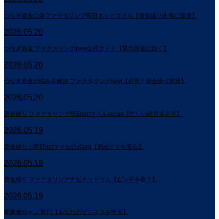
つなぎ資金に偽ファクタリング即日ネットマイル【資金繰り改善に最適】
2026.05.20
つなぎ資金 ファクタリングnavi公式サイト【緊急資金に効く】
2026.05.20
つなぎ資金の悩みを解決 ファクタリングnavi【必見！資金繰り対策】
2026.05.20
資金繰り ファクタリング即日netマイルapcas【忙しい経営者必見】
2026.05.19
資金繰り・即日netマイル公式org【初めてでも安心】
2026.05.19
資金繰り ファクタリングナビドットコム【ピンチを救う】
2026.05.19
事業者ローン 即日【あなたのビジネスを守る】