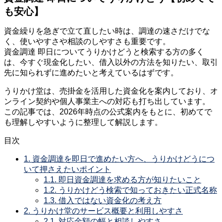
も安心】
資金繰りを急ぎで立て直したい時は、調達の速さだけでな
く、使いやすさや相談のしやすさも重要です。
資金調達 即日についてうりかけどうと検索する方の多く
は、今すぐ現金化したい、借入以外の方法を知りたい、取引
先に知られずに進めたいと考えているはずです。
うりかけ堂は、売掛金を活用した資金化を案内しており、オ
ンライン契約や個人事業主への対応も打ち出しています。
この記事では、2026年時点の公式案内をもとに、初めてで
も理解しやすいように整理して解説します。
目次
1.
資金調達を即日で進めたい方へ、うりかけどうにつ
いて押さえたいポイント
1.1.
即日資金調達を求める方が知りたいこと
1.2.
うりかけどう検索で知っておきたい正式名称
1.3.
借入ではない資金化の考え方
2.
うりかけ堂のサービス概要と利用しやすさ
2.1.
対応金額の幅と相談しやすさ