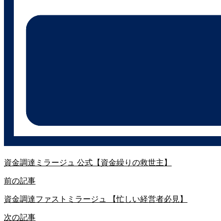
資金調達ミラージュ 公式【資金繰りの救世主】
前の記事
資金調達ファストミラージュ 【忙しい経営者必見】
次の記事