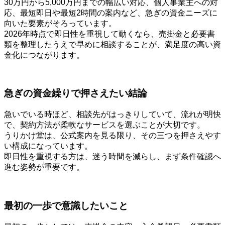
30万円から5,000万円までの幅広い対応、個人事業主への対
応、最短即日や最短2時間の案内など、急ぎの資金ニーズに
向いた要素がそろっています。
2026年時点で即日性を重視して動くなら、売掛金と必要書
類を整理したうえで早めに相談することが、満足度の高い資
金化につながります。
急ぎの資金繰りで押さえたい結論
急いでいる時ほど、相談先がはっきりしていて、流れが明快
で、契約方法が柔軟なサービスを選ぶことが大切です。
うりかけ堂は、公式案内を見る限り、その三つを押さえやす
い構成になっています。
即日性を重視する方は、迷う時間を減らし、まず条件確認へ
進む姿勢が重要です。
最初の一歩で意識したいこと