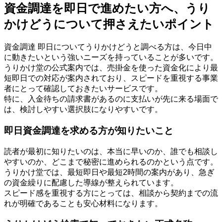
資金調達を即日で進めたい方へ、うり
かけどうについて押さえたいポイント
資金調達 即日についてうりかけどうと調べる方は、今日中
に動きたいという強いニーズを持っていることが多いです。
うりかけ堂の公式案内では、売掛金を使った資金化により最
短即日での対応が案内されており、スピードを重視する事業
者にとって確認しておきたいサービスです。
特に、入金待ちの請求書があるのに支払いが先に来る場面で
は、検討しやすい選択肢になりやすいです。
即日資金調達を求める方が知りたいこと
読者が最初に知りたいのは、本当に早いのか、誰でも相談し
やすいのか、どこまで秘密に進められるのかという点です。
うりかけ堂では、最短即日や最短2時間の案内があり、急ぎ
の資金繰りに配慮した導線が整えられています。
スピード感を重視する方にとっては、相談から契約までの流
れが明確であることも安心材料になります。