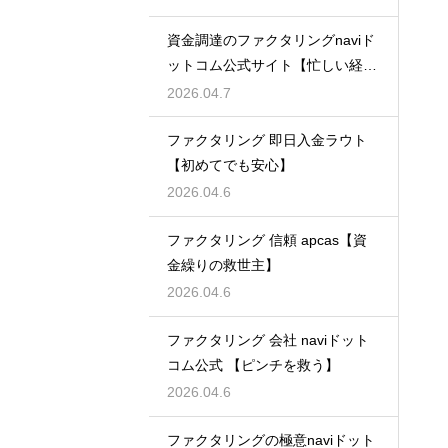
資金調達のファクタリングnaviド
ットコム公式サイト【忙しい経営
者必見】
2026.04.7
ファクタリング 即日入金ラウト
【初めてでも安心】
2026.04.6
ファクタリング 信頼 apcas【資
金繰りの救世主】
2026.04.6
ファクタリング 会社 naviドット
コム公式 【ピンチを救う】
2026.04.6
ファクタリングの極意naviドット