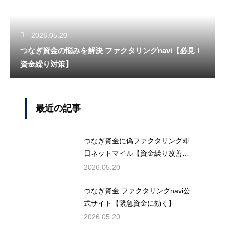
2026.05.20
つなぎ資金の悩みを解決 ファクタリングnavi【必見！
資金繰り対策】
最近の記事
つなぎ資金に偽ファクタリング即
日ネットマイル【資金繰り改善に
最適】
2026.05.20
つなぎ資金 ファクタリングnavi公
式サイト【緊急資金に効く】
2026.05.20