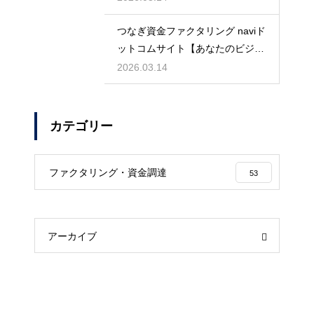
つなぎ資金ファクタリング naviド
ットコムサイト【あなたのビジネ
スを守る】
2026.03.14
カテゴリー
ファクタリング・資金調達
53
アーカイブ