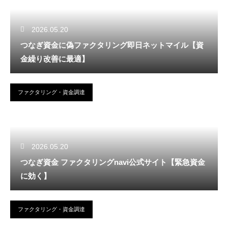
2026.05.20
つなぎ資金に偽ファクタリング即日ネットマイル【資
金繰り改善に最適】
ファクタリング・資金調達
2026.05.20
つなぎ資金 ファクタリングnavi公式サイト【緊急資金
に効く】
ファクタリング・資金調達