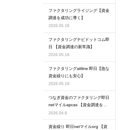
ファクタリングライジング【資金
調達を成功に導く】
2026.05.18
ファクタリングナビドットコム即
日 【資金調達の新常識】
2026.05.18
ファクタリングattline 即日【急な
資金繰りにも安心】
2026.05.18
つなぎ資金のファクタリング即日
netマイルapcas 【資金調達を加
速させる】
2026.04.8
資金繰り 即日netマイルorg 【資