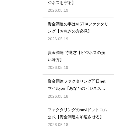
ジネスを守る】
2026.05.19
資金調達の事はVISTIAファクタリ
ング【お急ぎの方必見】
2026.05.19
資金調達 特選窓【ビジネスの強
い味方】
2026.05.19
資金調達ファクタリング即日net
マイルjpn【あなたのビジネスを
支える】
2026.05.18
ファクタリングのnaviドットコム
公式【資金調達を加速させる】
2026.05.18