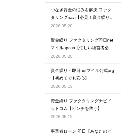
つなぎ資金の悩みを解決 ファク
タリングnavi【必見！資金繰り対
策】
2026.05.20
資金繰り ファクタリング即日net
マイルapcas【忙しい経営者必
見】
2026.05.20
資金繰り・即日netマイル公式org
【初めてでも安心】
2026.05.19
資金繰り ファクタリングナビド
ットコム【ピンチを救う】
2026.05.19
事業者ローン 即日【あなたのビ