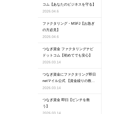
コム【あなたのビジネスを守る】
2026.04.6
ファクタリング・MSFJ【お急ぎ
の方必見】
2026.04.6
つなぎ資金 ファクタリングナビ
ドットコム【初めてでも安心】
2026.03.14
つなぎ資金にファクタリング即日
netマイル公式 【資金繰りの救世
主】
2026.03.14
つなぎ資金 即曰【ピンチを救
う】
2026.03.14