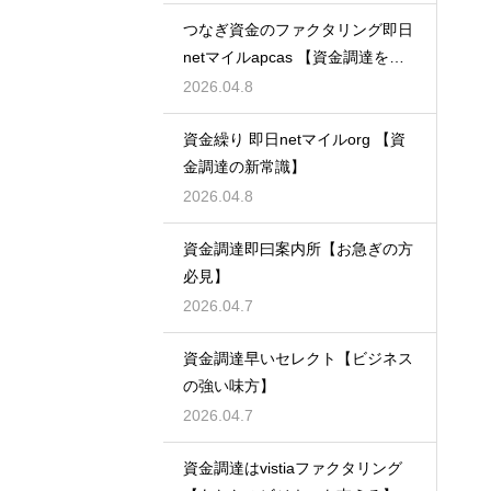
つなぎ資金のファクタリング即日
netマイルapcas 【資金調達を加
速させる】
2026.04.8
資金繰り 即日netマイルorg 【資
金調達の新常識】
2026.04.8
資金調達即曰案内所【お急ぎの方
必見】
2026.04.7
資金調達早いセレクト【ビジネス
の強い味方】
2026.04.7
資金調達はvistiaファクタリング