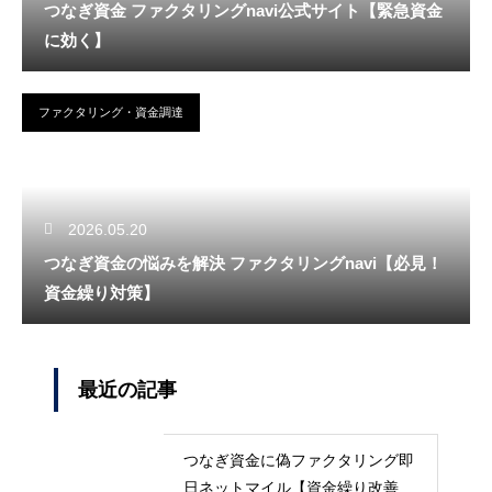
つなぎ資金 ファクタリングnavi公式サイト【緊急資金
に効く】
ファクタリング・資金調達
2026.05.20
つなぎ資金の悩みを解決 ファクタリングnavi【必見！
資金繰り対策】
最近の記事
つなぎ資金に偽ファクタリング即
日ネットマイル【資金繰り改善に