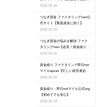
最適】
2026.05.20
つなぎ資金 ファクタリングnavi公
式サイト【緊急資金に効く】
2026.05.20
つなぎ資金の悩みを解決 ファク
タリングnavi【必見！資金繰り対
策】
2026.05.20
資金繰り ファクタリング即日net
マイルapcas【忙しい経営者必
見】
2026.05.20
資金繰り・即日netマイル公式org
【初めてでも安心】
2026.05.19