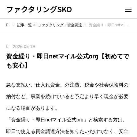
ファクタリングSKO
記事一覧
ファクタリング・資金調達
資金繰り・即日netマイル公式org【初めてでも安心】
2026.05.19
資金繰り・即日netマイル公式org【初めてで
も安心】
急な支払い、仕入れ資金、外注費、税金や社会保険料の
納付など、事業を続けていると予定より早く現金が必要
になる場面があります。
「資金繰り・即日netマイル公式org」と検索する方は、
即日で使える資金調達方法を知りたいだけでなく、安全