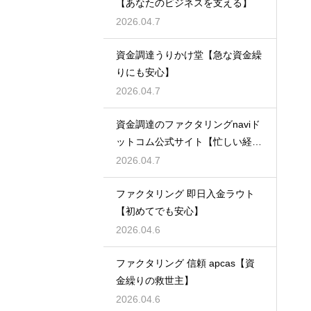
【あなたのビジネスを支える】
2026.04.7
資金調達うりかけ堂【急な資金繰
りにも安心】
2026.04.7
資金調達のファクタリングnaviド
ットコム公式サイト【忙しい経営
者必見】
2026.04.7
ファクタリング 即日入金ラウト
【初めてでも安心】
2026.04.6
ファクタリング 信頼 apcas【資
金繰りの救世主】
2026.04.6