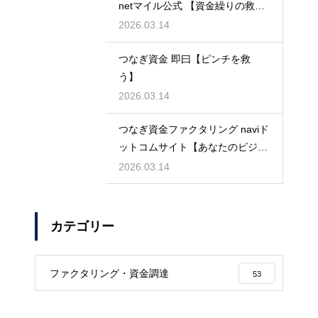
netマイル公式 【資金繰りの救世
主】
2026.03.14
つなぎ資金 即曰【ピンチを救
う】
2026.03.14
つなぎ資金ファクタリング naviド
ットコムサイト【あなたのビジネ
スを守る】
2026.03.14
カテゴリー
ファクタリング・資金調達
53