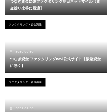
つなぎ資金に偽ファクタリング即日ネットマイル【資
金繰り改善に最適】
ファクタリング・資金調達
2026.05.20
つなぎ資金 ファクタリングnavi公式サイト【緊急資金
に効く】
ファクタリング・資金調達
2026.05.20