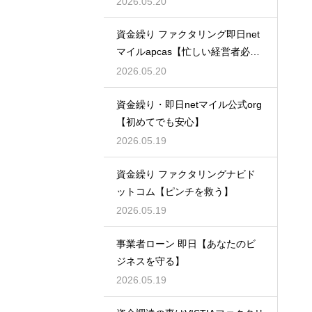
2026.05.20
資金繰り ファクタリング即日net
マイルapcas【忙しい経営者必
見】
2026.05.20
資金繰り・即日netマイル公式org
【初めてでも安心】
2026.05.19
資金繰り ファクタリングナビド
ットコム【ピンチを救う】
2026.05.19
事業者ローン 即日【あなたのビ
ジネスを守る】
2026.05.19