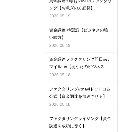
資金調達の事はVISTIAファクタリ
ング【お急ぎの方必見】
2026.05.19
資金調達 特選窓【ビジネスの強
い味方】
2026.05.19
資金調達ファクタリング即日net
マイルjpn【あなたのビジネスを
支える】
2026.05.18
ファクタリングのnaviドットコム
公式【資金調達を加速させる】
2026.05.18
ファクタリングライジング【資金
調達を成功に導く】