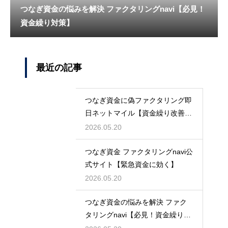
つなぎ資金の悩みを解決 ファクタリングnavi【必見！
資金繰り対策】
最近の記事
つなぎ資金に偽ファクタリング即
日ネットマイル【資金繰り改善に
最適】
2026.05.20
つなぎ資金 ファクタリングnavi公
式サイト【緊急資金に効く】
2026.05.20
つなぎ資金の悩みを解決 ファク
タリングnavi【必見！資金繰り対
策】