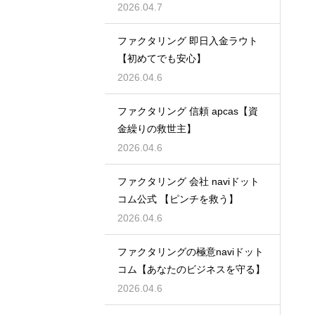
者必見】
2026.04.7
ファクタリング 即日入金ラウト
【初めてでも安心】
2026.04.6
ファクタリング 信頼 apcas【資
金繰りの救世主】
2026.04.6
ファクタリング 会社 naviドット
コム公式 【ピンチを救う】
2026.04.6
ファクタリングの極意naviドット
コム【あなたのビジネスを守る】
2026.04.6