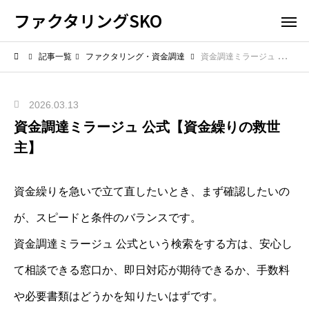
ファクタリングSKO
記事一覧
ファクタリング・資金調達
資金調達ミラージュ 公式【資金繰りの救世主】
2026.03.13
資金調達ミラージュ 公式【資金繰りの救世
主】
資金繰りを急いで立て直したいとき、まず確認したいの
が、スピードと条件のバランスです。
資金調達ミラージュ 公式という検索をする方は、安心し
て相談できる窓口か、即日対応が期待できるか、手数料
や必要書類はどうかを知りたいはずです。