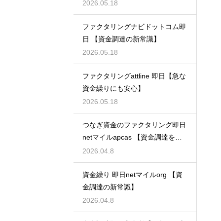
2026.05.18
ファクタリングナビドットコム即
日 【資金調達の新常識】
2026.05.18
ファクタリングattline 即日【急な
資金繰りにも安心】
2026.05.18
つなぎ資金のファクタリング即日
netマイルapcas 【資金調達を加
速させる】
2026.04.8
資金繰り 即日netマイルorg 【資
金調達の新常識】
2026.04.8