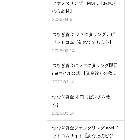
ファクタリング・MSFJ【お急ぎ
の方必見】
2026.04.6
つなぎ資金 ファクタリングナビ
ドットコム【初めてでも安心】
2026.03.14
つなぎ資金にファクタリング即日
netマイル公式 【資金繰りの救世
主】
2026.03.14
つなぎ資金 即曰【ピンチを救
う】
2026.03.14
つなぎ資金ファクタリング naviド
ットコムサイト【あなたのビジネ