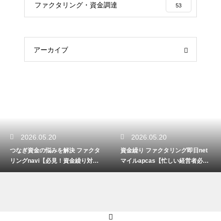
ファクタリング・資金調達
53
アーカイブ
2026.05.20
2026.05.20
つなぎ資金の悩みを解決 ファクタ
資金繰り ファクタリング即日net
リングnavi【必見！資金繰り対
マイルapcas【忙しい経営者必
策】
見】