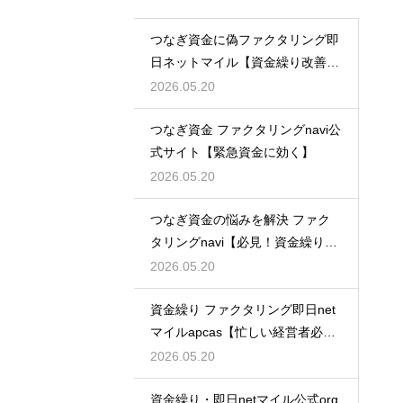
つなぎ資金に偽ファクタリング即
日ネットマイル【資金繰り改善に
最適】
2026.05.20
つなぎ資金 ファクタリングnavi公
式サイト【緊急資金に効く】
2026.05.20
つなぎ資金の悩みを解決 ファク
タリングnavi【必見！資金繰り対
策】
2026.05.20
資金繰り ファクタリング即日net
マイルapcas【忙しい経営者必
見】
2026.05.20
資金繰り・即日netマイル公式org