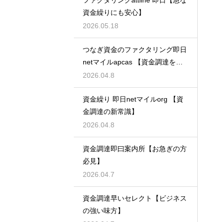
ファクタリングattline 即日【急な
資金繰りにも安心】
2026.05.18
つなぎ資金のファクタリング即日
netマイルapcas 【資金調達を加
速させる】
2026.04.8
資金繰り 即日netマイルorg 【資
金調達の新常識】
2026.04.8
資金調達即曰案内所【お急ぎの方
必見】
2026.04.7
資金調達早いセレクト【ビジネス
の強い味方】