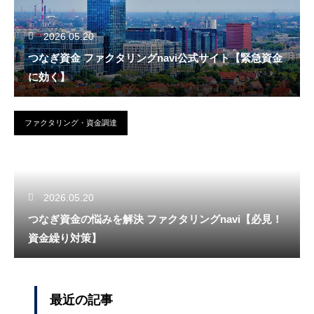
2026.05.20
つなぎ資金 ファクタリングnavi公式サイト【緊急資金
に効く】
ファクタリング・資金調達
2026.05.20
つなぎ資金の悩みを解決 ファクタリングnavi【必見！
資金繰り対策】
最近の記事