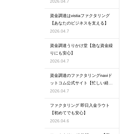
2026.04.7
資金調達はvistiaファクタリング
【あなたのビジネスを支える】
2026.04.7
資金調達うりかけ堂【急な資金繰
りにも安心】
2026.04.7
資金調達のファクタリングnaviド
ットコム公式サイト【忙しい経営
者必見】
2026.04.7
ファクタリング 即日入金ラウト
【初めてでも安心】
2026.04.6