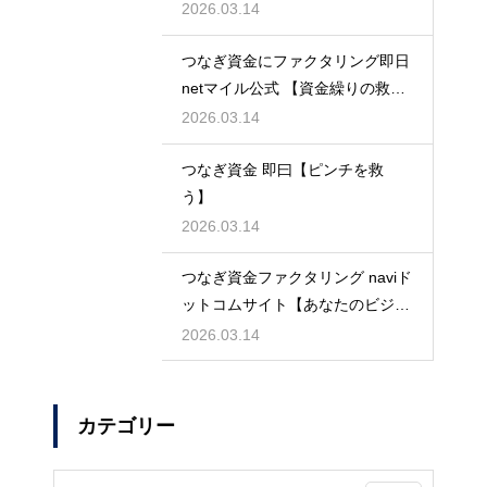
2026.03.14
つなぎ資金にファクタリング即日
netマイル公式 【資金繰りの救世
主】
2026.03.14
つなぎ資金 即曰【ピンチを救
う】
2026.03.14
つなぎ資金ファクタリング naviド
ットコムサイト【あなたのビジネ
スを守る】
2026.03.14
カテゴリー