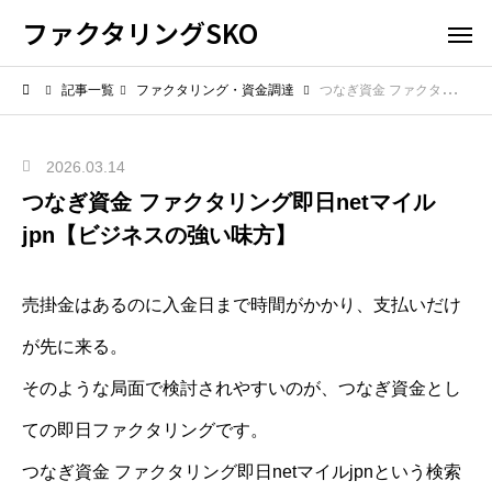
ファクタリングSKO
記事一覧
ファクタリング・資金調達
つなぎ資金 ファクタリング即日netマイルjpn【ビジネスの強い味方】
2026.03.14
つなぎ資金 ファクタリング即日netマイル
jpn【ビジネスの強い味方】
売掛金はあるのに入金日まで時間がかかり、支払いだけ
が先に来る。
そのような局面で検討されやすいのが、つなぎ資金とし
ての即日ファクタリングです。
つなぎ資金 ファクタリング即日netマイルjpnという検索