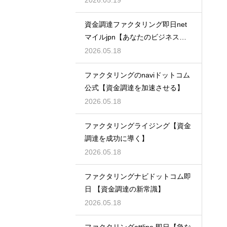
2026.05.19
資金調達ファクタリング即日net
マイルjpn【あなたのビジネスを
支える】
2026.05.18
ファクタリングのnaviドットコム
公式【資金調達を加速させる】
2026.05.18
ファクタリングライジング【資金
調達を成功に導く】
2026.05.18
ファクタリングナビドットコム即
日 【資金調達の新常識】
2026.05.18