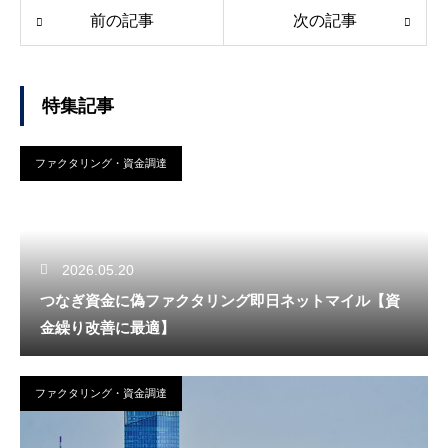
前の記事
次の記事
特集記事
ファクタリング・資金調達
2026.05.20
つなぎ資金に偽ファクタリング即日ネットマイル【資
金繰り改善に最適】
ファクタリング・資金調達