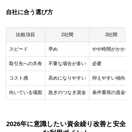
自社に合う選び方
比較項目
2社間
3社間
スピード
早め
やや時間がかかる
取引先への共有
不要な場合が多い
必要
コスト感
高めになりやすい
抑えやすい傾向
向いている場面
急ぎのつなぎ資金
条件重視の資金化
2026年に意識したい資金繰り改善と安全