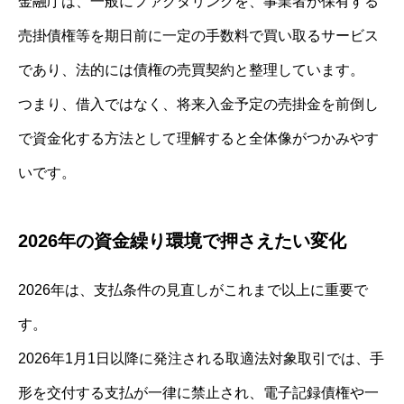
金融庁は、一般にファクタリングを、事業者が保有する
売掛債権等を期日前に一定の手数料で買い取るサービス
であり、法的には債権の売買契約と整理しています。
つまり、借入ではなく、将来入金予定の売掛金を前倒し
で資金化する方法として理解すると全体像がつかみやす
いです。
2026年の資金繰り環境で押さえたい変化
2026年は、支払条件の見直しがこれまで以上に重要で
す。
2026年1月1日以降に発注される取適法対象取引では、手
形を交付する支払が一律に禁止され、電子記録債権や一