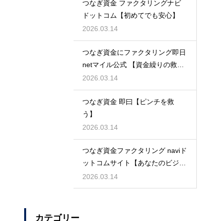
つなぎ資金 ファクタリングナビ
ドットコム【初めてでも安心】
2026.03.14
つなぎ資金にファクタリング即日
netマイル公式 【資金繰りの救世
主】
2026.03.14
つなぎ資金 即曰【ピンチを救
う】
2026.03.14
つなぎ資金ファクタリング naviド
ットコムサイト【あなたのビジネ
スを守る】
2026.03.14
カテゴリー