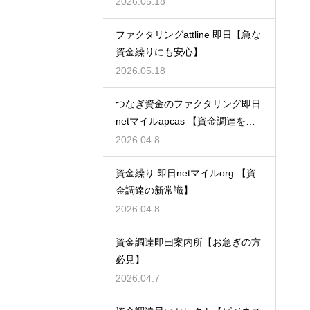
2026.05.18
ファクタリングattline 即日【急な
資金繰りにも安心】
2026.05.18
つなぎ資金のファクタリング即日
netマイルapcas 【資金調達を加
速させる】
2026.04.8
資金繰り 即日netマイルorg 【資
金調達の新常識】
2026.04.8
資金調達即曰案内所【お急ぎの方
必見】
2026.04.7