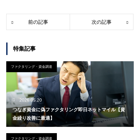
前の記事
次の記事
特集記事
ファクタリング・資金調達
2026.05.20
つなぎ資金に偽ファクタリング即日ネットマイル【資
金繰り改善に最適】
ファクタリング・資金調達