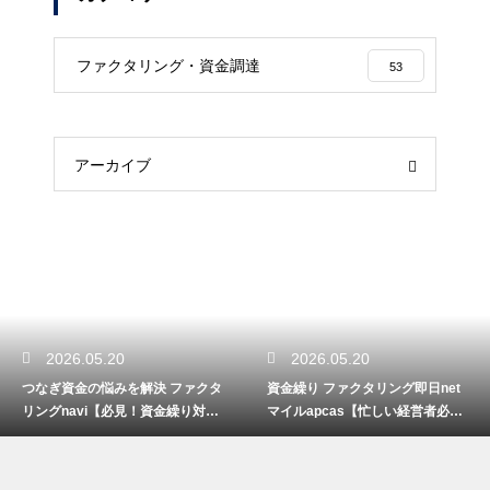
ファクタリング・資金調達
53
アーカイブ
2026.05.20
2026.05.20
つなぎ資金の悩みを解決 ファクタ
資金繰り ファクタリング即日net
リングnavi【必見！資金繰り対
マイルapcas【忙しい経営者必
策】
見】