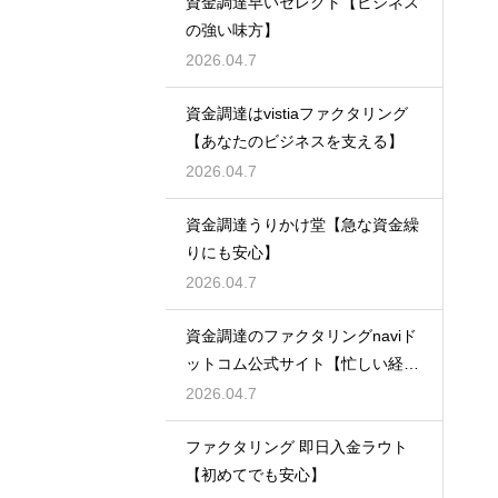
資金調達早いセレクト【ビジネス
の強い味方】
2026.04.7
資金調達はvistiaファクタリング
【あなたのビジネスを支える】
2026.04.7
資金調達うりかけ堂【急な資金繰
りにも安心】
2026.04.7
資金調達のファクタリングnaviド
ットコム公式サイト【忙しい経営
者必見】
2026.04.7
ファクタリング 即日入金ラウト
【初めてでも安心】